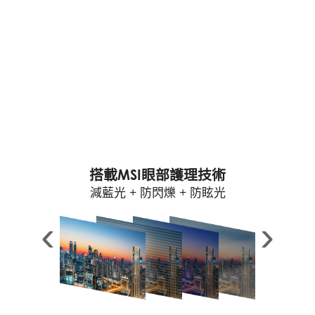
搭載MSI眼部護理技術
減藍光 + 防閃爍 + 防眩光