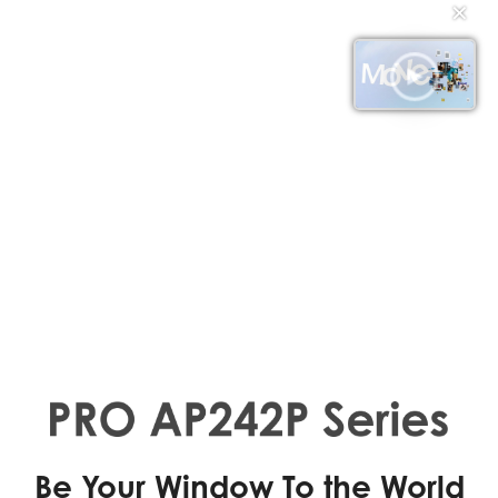
✕
Be Your Window To the World