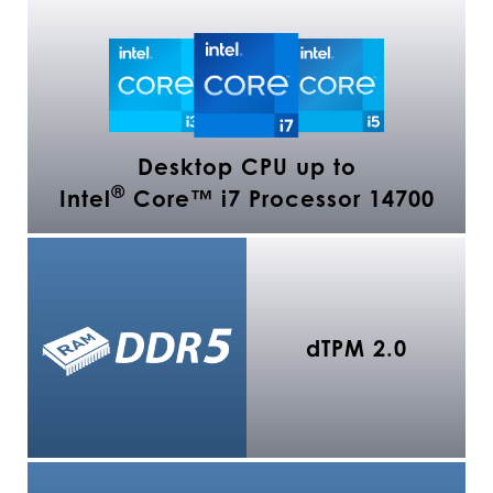
Desktop CPU up to
®
Intel
Core™ i7 Processor 14700
dTPM 2.0