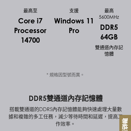
最高至
支援
最高
5600MHz
Core i7
Windows 11
DDR5
Processor
Pro
64GB
14700
雙通道內存記
憶體
* 規格因型號而異。
DDR5雙通道內存記憶體
搭載雙通道的DDR5內存記憶體能夠快速處理大量數
據和複雜的多工任務，減少等待時間和延遲，提高工
聯絡我們
作效率。