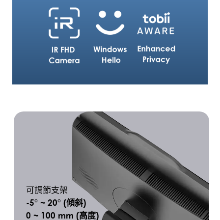
可調節支架
-5° ~ 20° (傾斜)
0 ~ 100 mm (高度)