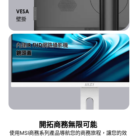
VESA
壁掛
IR FHD
內建
網路攝影機
鏡頭蓋
開拓商務無限可能
使用MSI商務系列產品導航您的商務旅程，讓您的效