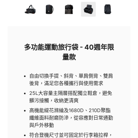
多功能運動旅行袋 - 40週年限
量款
自由切換手提、斜背、單肩側背、雙肩
後背，滿足您各種攜行與使用需求
25L大容量主隔層搭配獨立鞋倉，避免
髒污接觸，收納更清爽
高機能緹花滌綸及1680D、210D聚酯
纖維面料耐磨防滲，從容應對日常通勤
與戶外移動
符合登機尺寸並可固定於行李箱拉桿，