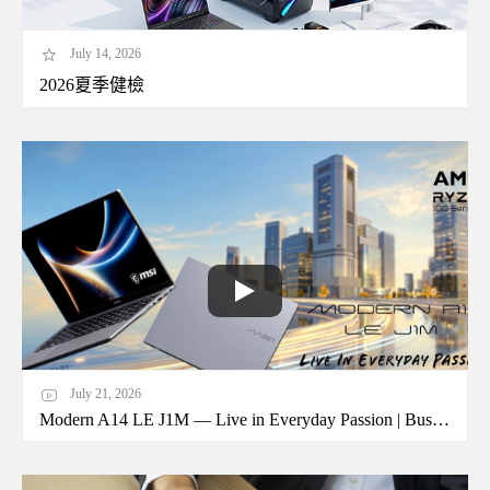
July 14, 2026
2026夏季健檢
July 21, 2026
Modern A14 LE J1M — Live in Everyday Passion | Business Laptop | MSI