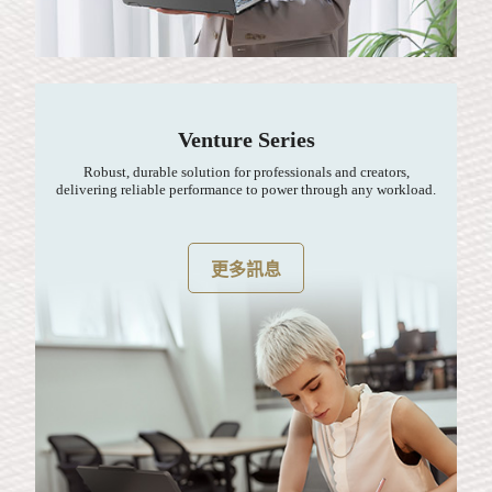
Venture Series
Robust, durable solution for professionals and creators,
delivering reliable performance to power through any workload.
更多訊息