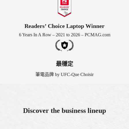
Readers’ Choice Laptop Winner
6 Years In A Row – 2021 to 2026 – PCMAG.com
最穩定
筆電品牌 by UFC-Que Choisir
Discover the business lineup