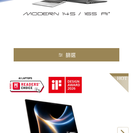
篩選
HOT