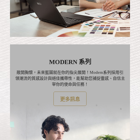
MODERN 系列
敞開胸懷，未來藍圖就在你的指尖展開！Modern系列採用引
領潮流的質感設計與絕佳攜帶性，能幫助您捕捉靈感、自信主
宰你的使命與任務！
更多訊息