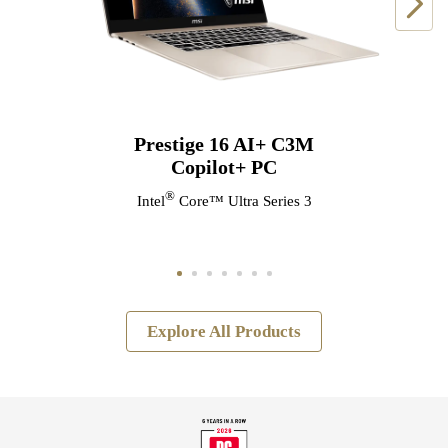
Prestige 16 AI+ C3M
Copilot+ PC
®
Intel
Core™ Ultra Series 3
Explore All Products