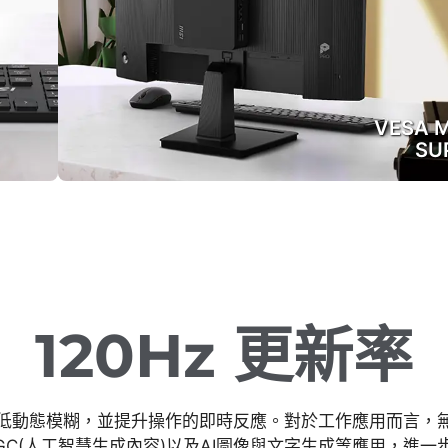
VESA 
SU
120Hz 更新率
效降低動態模糊，並提升操作的即時反應。對於工作應用而言，
GC(人工智慧生成內容)以及AI圖像與文字生成等應用，進