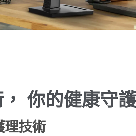
 技術， 你的健康守
眼部護理技術