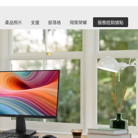
產品照片
支援
部落格
得獎榮耀
服務經銷據點