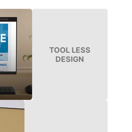
TOOL LESS
DESIGN