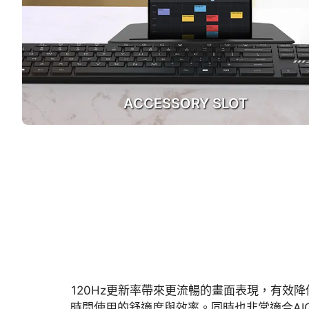
ACCESSORY SLOT
120Hz更新率帶來更流暢的畫面表現，有
時間使用的舒適度與效率。同時也非常適合AI