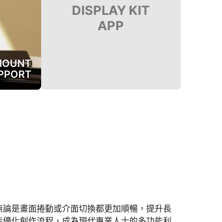
DISPLAY KIT
APP
MOUNT
PPORT
無論是畫面捲動或介面切換都更加順暢，提升長
一步優化創作流程，成為現代專業人士的多功能利