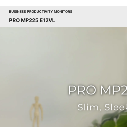
BUSINESS PRODUCTIVITY MONITORS
PRO MP225 E12VL