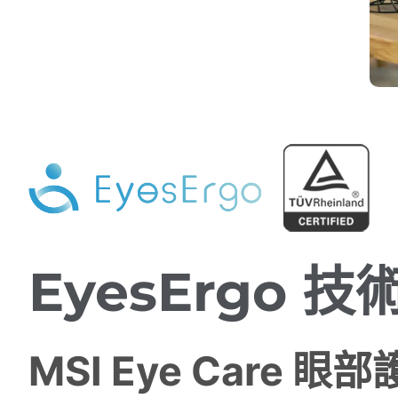
EyesErgo
MSI Eye Care 