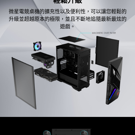
輕鬆升級
微星電競桌機的擴充性以及便利性，可以讓您輕鬆的
升級並超越原本的極限，並且不斷地追隨最新最炫的
遊戲。