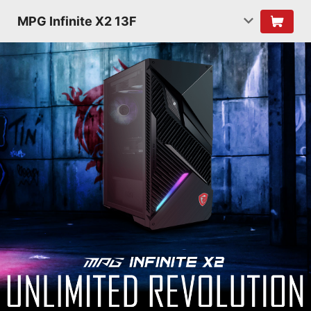
MPG Infinite X2 13F