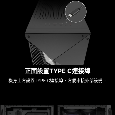
正面設置TYPE C連接埠
機身上方設置TYPE C連接埠，方便串接外部設備。