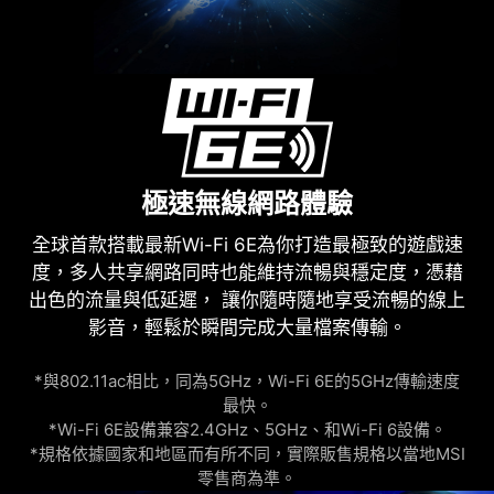
極速無線網路體驗
全球首款搭載最新Wi-Fi 6E為你打造最極致的遊戲速
度，多人共享網路同時也能維持流暢與穩定度，憑藉
出色的流量與低延遲， 讓你隨時隨地享受流暢的線上
影音，輕鬆於瞬間完成大量檔案傳輸。
*與802.11ac相比，同為5GHz，Wi-Fi 6E的5GHz傳輸速度
最快。
*Wi-Fi 6E設備兼容2.4GHz、5GHz、和Wi-Fi 6設備。
*規格依據國家和地區而有所不同，實際販售規格以當地MSI
零售商為準。