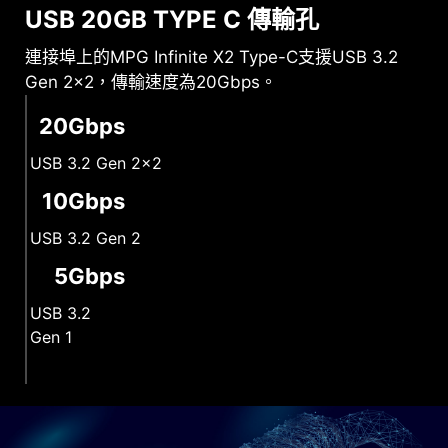
USB 20GB TYPE C 傳輸孔
連接埠上的MPG Infinite X2 Type-C支援USB 3.2
Gen 2x2，傳輸速度為20Gbps。
20Gbps
USB 3.2 Gen 2x2
10Gbps
USB 3.2 Gen 2
5Gbps
USB 3.2
Gen 1