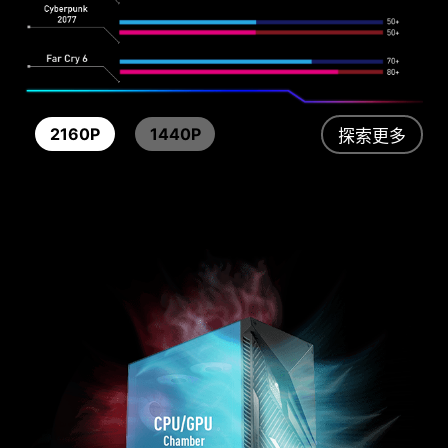
2160P
1440P
探索更多