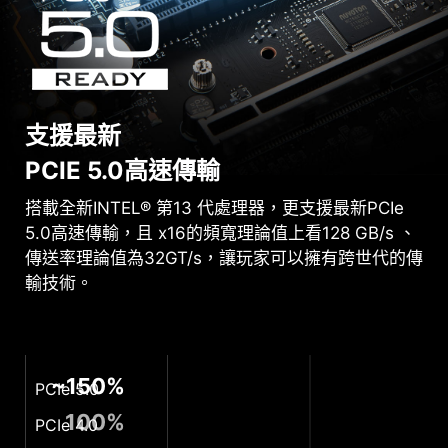
支援最新
PCIE 5.0高速傳輸
搭載全新INTEL® 第13 代處理器，更支援最新PCIe
5.0高速傳輸，且 x16的頻寬理論值上看128 GB/s 、
傳送率理論值為32GT/s，讓玩家可以擁有跨世代的傳
輸技術。
~150%
PCIe 5.0
100%
PCIe 4.0