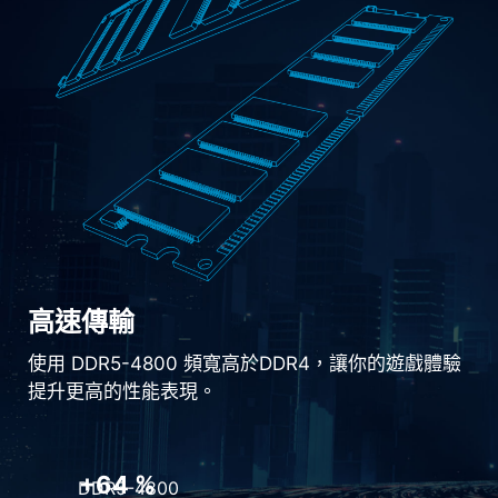
高速傳輸
使用 DDR5-4800 頻寬高於DDR4，讓你的遊戲體驗
提升更高的性能表現。
+64 %
DDR5-4800