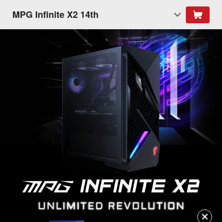
MPG Infinite X2 14th
✕