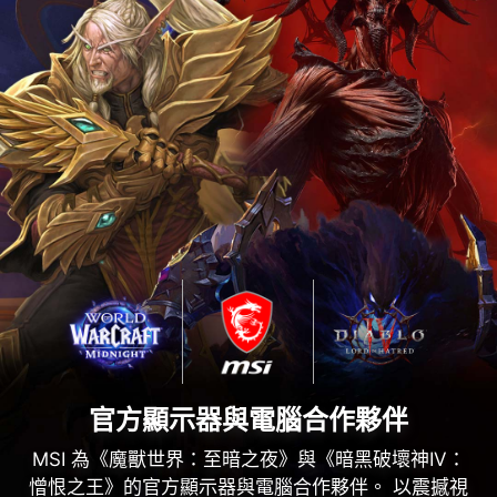
官方顯示器與電腦合作夥伴
MSI 為《魔獸世界：至暗之夜》與《暗黑破壞神IV：
憎恨之王》的官方顯示器與電腦合作夥伴。 以震撼視