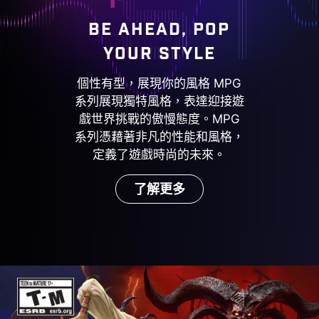
BE AHEAD, POP
YOUR STYLE
個性有型，展現你的風格 MPG
系列展現獨特風格，表達迎接遊
戲世界挑戰的傲慢態度。MPG
系列憑藉著非凡的性能和風格，
定義了遊戲時尚的未來。
了解更多