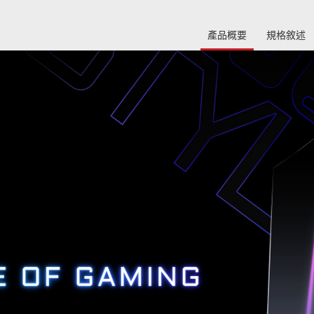
產品概要
規格敘述