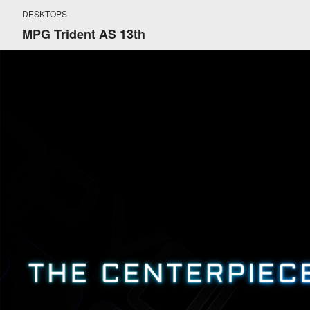
DESKTOPS
MPG Trident AS 13th