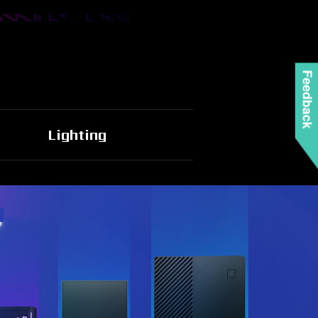
Feedback
Lighting