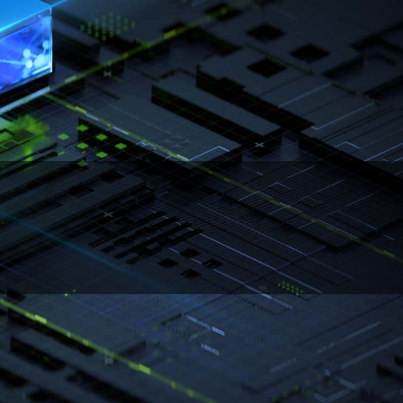
Cores 和 Optical Flow Accelerator 驅動，
。
設備而異