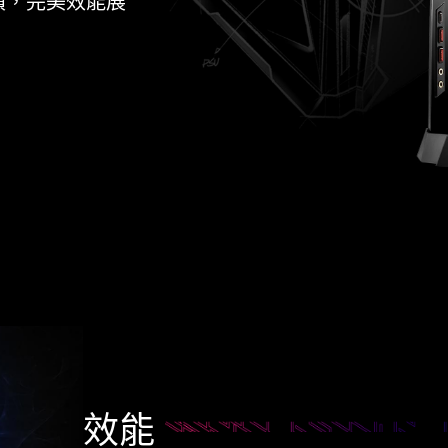
升體積，完美效能展
效能