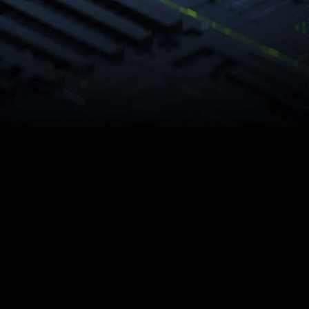
RT Overdrive mode