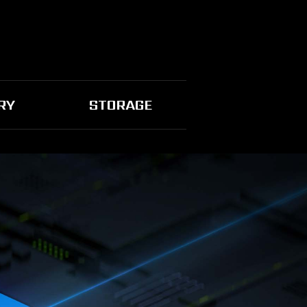
RY
STORAGE
速度
慧技術。
PCIe Gen 4.0頻寬。提供高達7,000MB /
CIe Gen 3.0快2倍速度，確保遊戲玩家不會