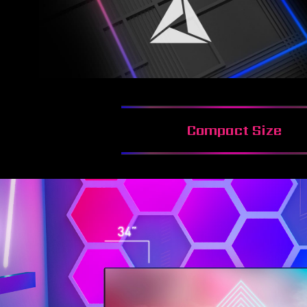
Compact Size
自訂你的炫彩裝備