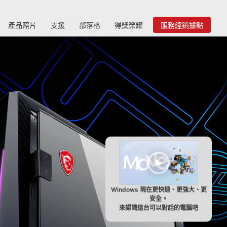
產品照片
支援
部落格
得獎榮耀
服務經銷據點
Windows 現在更快速、更強大、更
安全。
來認識這台可以對話的電腦吧