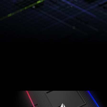
*Captured with G