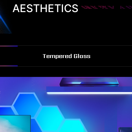
AESTHETICS
Tempered Glass