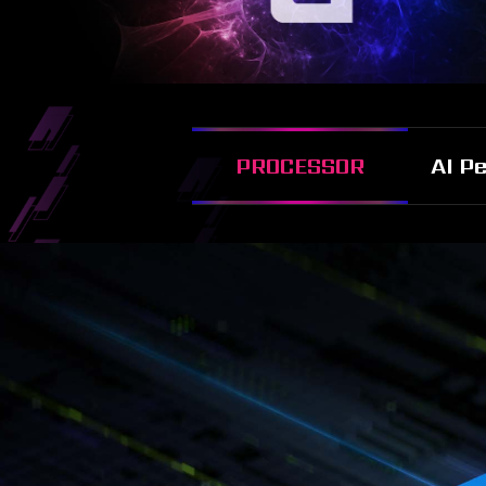
PROCESSOR
AI P
更快更強
透過DDR4 3200內存記憶體，享受更
最高 
所未有的遊戲體驗。