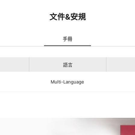
文件&安規
手冊
語言
Multi-Language