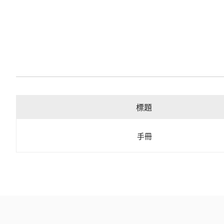
標題
手冊