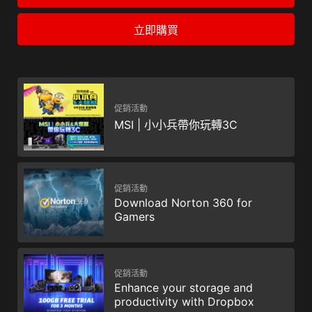
立即購買
促銷活動
MSI | 小小兵帶你玩轉3C
促銷活動
Download Norton 360 for
Gamers
促銷活動
Enhance your storage and
productivity with Dropbox