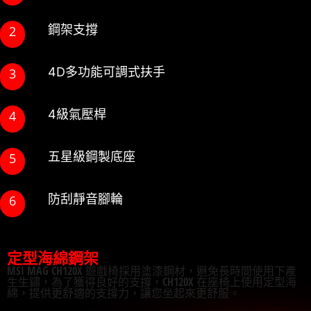
鋼架支撐
4D多功能可調式扶手
4級氣壓桿
五星級鋼製底座
防刮靜音腳輪
定型海綿鋼架
MSI MAG CH120X 遊戲椅採用塗漆鋼材，避免長時間使用下產
生生鏽，為了獲得良好的支撐，CH120X 在座椅上使用定型海
綿，提供更舒適的支撐力，讓您坐起來更舒服。