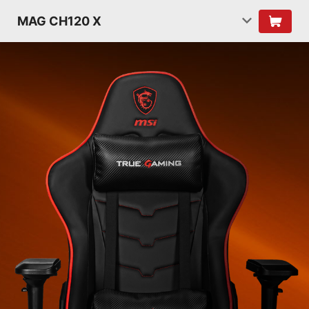
MAG CH120 X