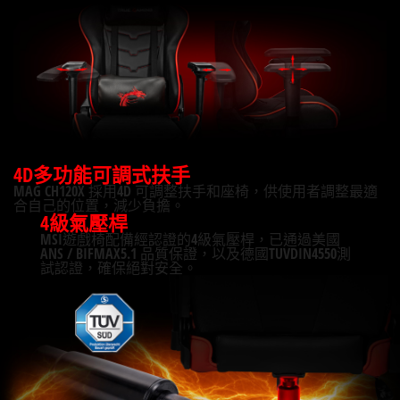
4D多功能可調式扶手
MAG CH120X 採用4D 可調整扶手和座椅，供使用者調整最適
合自己的位置，減少負擔。
4級氣壓桿
MSI遊戲椅配備經認證的4級氣壓桿，已通過美國
ANS / BIFMAX5.1 品質保證，以及德國TUVDIN4550測
試認證，確保絕對安全。