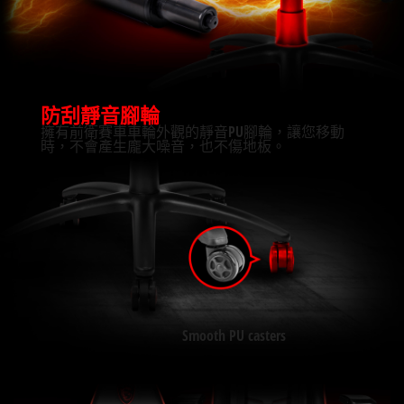
防刮靜音腳輪
擁有前衛賽車車輪外觀的靜音PU腳輪，讓您移動
時，不會產生龐大噪音，也不傷地板。
Smooth PU casters