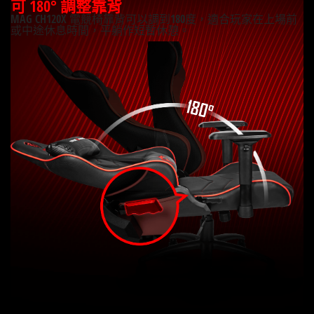
可 180° 調整靠背
MAG CH120X 電競椅靠背可以調到180度，適合玩家在上場前
或中途休息時間，平躺作短暫休憩。