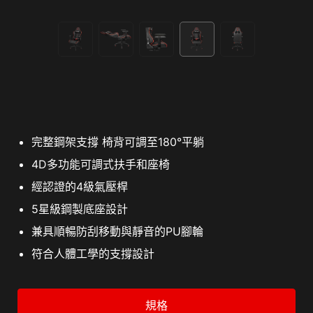
完整鋼架支撐 椅背可調至180°平躺
4D多功能可調式扶手和座椅
經認證的4級氣壓桿
5星級鋼製底座設計
兼具順暢防刮移動與靜音的PU腳輪
符合人體工學的支撐設計
規格