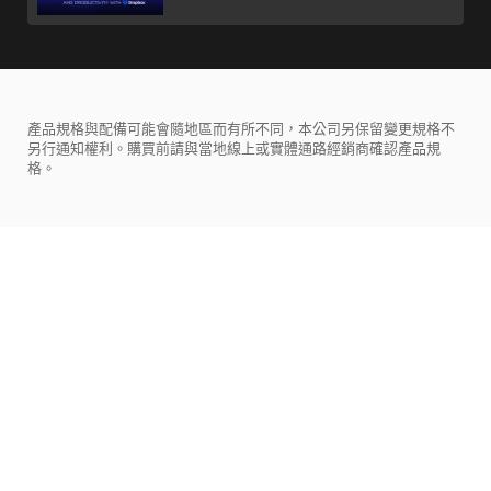
產品規格與配備可能會隨地區而有所不同，本公司另保留變更規格不
另行通知權利。購買前請與當地線上或實體通路經銷商確認產品規
格。