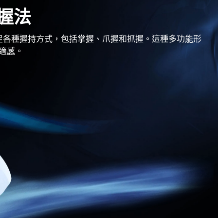
握法
足各種握持方式，包括掌握、爪握和抓握。這種多功能形
適感。