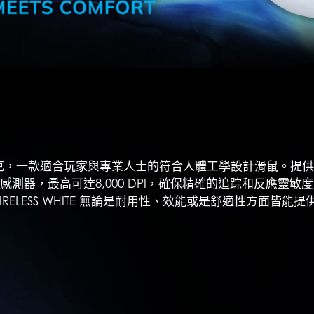
，重僅60克，一款適合玩家與專業人士的符合人體工學設計滑鼠。提供靈活的
器，最高可達8,000 DPI，確保精確的追踪和反應靈敏
0 WIRELESS WHITE 無論是耐用性、效能或是舒適性方面皆