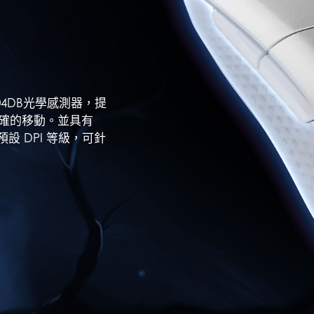
AW3104DB光學感測器，提
精確的移動。並具有
8000 的預設 DPI 等級，可針