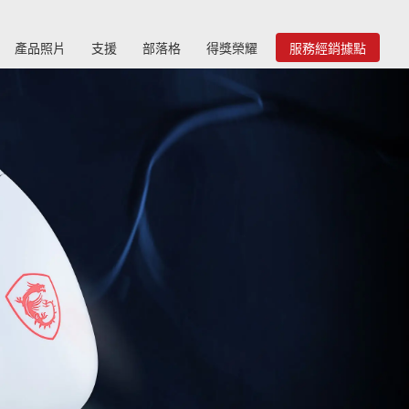
產品照片
支援
部落格
得獎榮耀
服務經銷據點