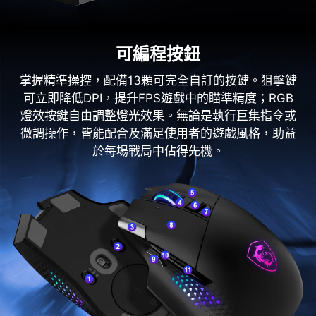
可編程按鈕
掌握精準操控，配備13顆可完全自訂的按鍵。狙擊鍵
可立即降低DPI，提升FPS遊戲中的瞄準精度；RGB
燈效按鍵自由調整燈光效果。無論是執行巨集指令或
微調操作，皆能配合及滿足使用者的遊戲風格，助益
於每場戰局中佔得先機。