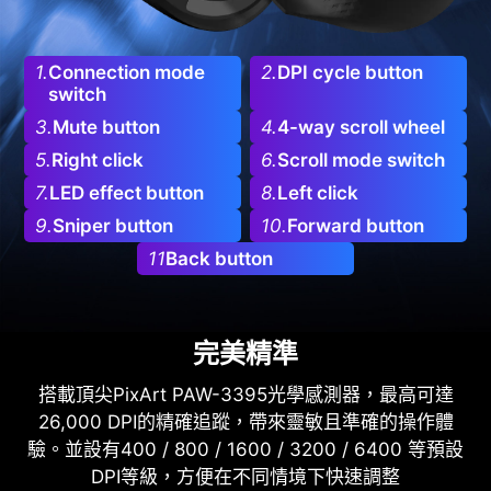
1.
Connection mode
2.
DPI cycle button
switch
3.
Mute button
4.
4-way scroll wheel
5.
Right click
6.
Scroll mode switch
7.
LED effect button
8.
Left click
9.
Sniper button
10.
Forward button
11
Back button
完美精準
搭載頂尖PixArt PAW-3395光學感測器，最高可達
26,000 DPI的精確追蹤，帶來靈敏且準確的操作體
驗。並設有400 / 800 / 1600 / 3200 / 6400 等預設
DPI等級，方便在不同情境下快速調整