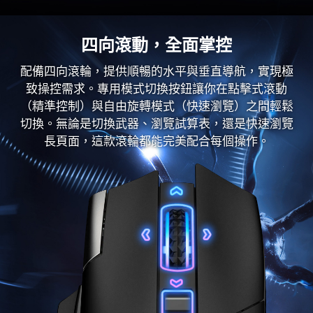
四向滾動，全面掌控
配備四向滾輪，提供順暢的水平與垂直導航，實現極
致操控需求。專用模式切換按鈕讓你在點擊式滾動
（精準控制）與自由旋轉模式（快速瀏覽）之間輕鬆
切換。無論是切換武器、瀏覽試算表，還是快速瀏覽
長頁面，這款滾輪都能完美配合每個操作。