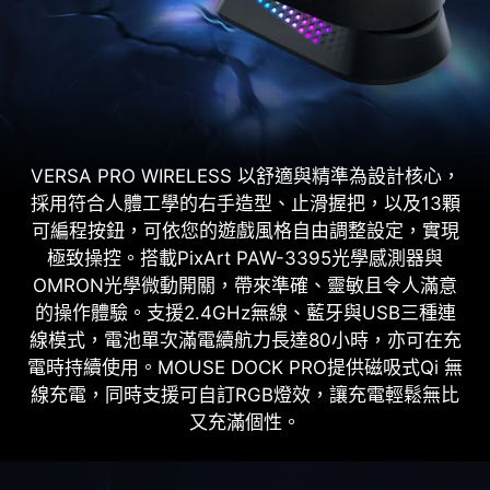
VERSA PRO WIRELESS 以舒適與精準為設計核心，
採用符合人體工學的右手造型、止滑握把，以及13顆
可編程按鈕，可依您的遊戲風格自由調整設定，實現
極致操控。搭載PixArt PAW-3395光學感測器與
OMRON光學微動開關，帶來準確、靈敏且令人滿意
的操作體驗。支援2.4GHz無線、藍牙與USB三種連
線模式，電池單次滿電續航力長達80小時，亦可在充
電時持續使用。MOUSE DOCK PRO提供磁吸式Qi 無
線充電，同時支援可自訂RGB燈效，讓充電輕鬆無比
又充滿個性。