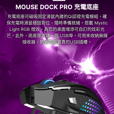
MOUSE DOCK PRO 充電底座
充電底座可磁吸固定滑鼠內建的Qi認證充電模組，確
保充電時滑鼠穩固到位，隨時準備就緒。搭載 Mystic
Light RGB 燈效，為您的桌面增添可自訂的炫彩光
芒。此外，底座還內建一個 USB埠，可用來收納無線
接收器，節省電腦寶貴的USB插槽。