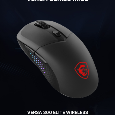
VERSA PRO WIRELESS