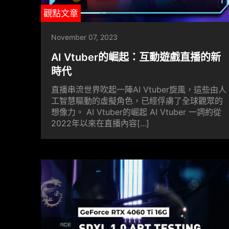
觀點文章
November 07, 2023
AI Vtuber的崛起：互動遊戲直播的新
時代
直播串流世界吹起一陣AI Vtuber旋風，這些由人
工智慧驅動的虛擬角色，已經俘虜了全球觀眾的
想像力。 AI Vtuber的崛起 AI Vtuber 一詞約從
2022年以來在直播內容[...]