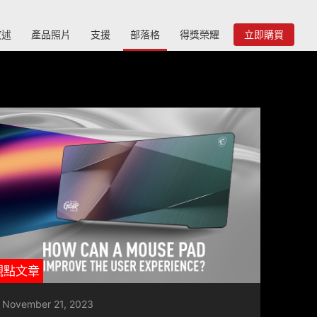
敘述
產品照片
支援
部落格
得獎榮耀
立即購買
觀點文章
November 21, 2023