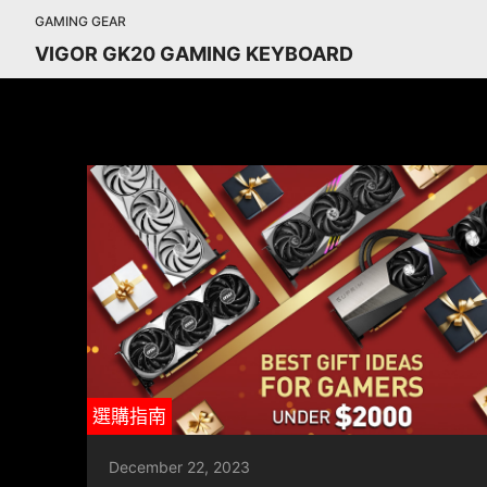
GAMING GEAR
VIGOR GK20 GAMING KEYBOARD
選購指南
December 22, 2023