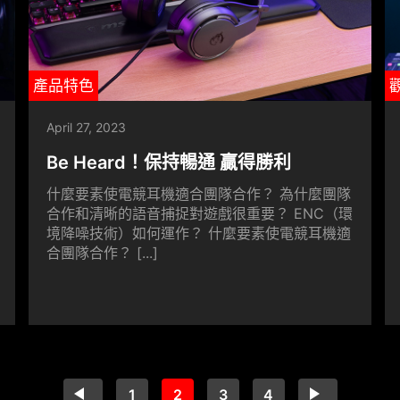
產品特色
April 27, 2023
Be Heard！保持暢通 贏得勝利
什麼要素使電競耳機適合團隊合作？ 為什麼團隊
合作和清晰的語音捕捉對遊戲很重要？ ENC（環
境降噪技術）如何運作？ 什麼要素使電競耳機適
合團隊合作？ [...]
1
2
3
4