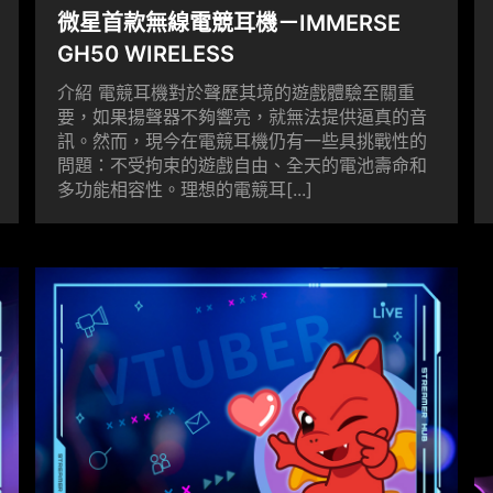
微星首款無線電競耳機－IMMERSE
GH50 WIRELESS
介紹 電競耳機對於聲歷其境的遊戲體驗至關重
要，如果揚聲器不夠響亮，就無法提供逼真的音
訊。然而，現今在電競耳機仍有一些具挑戰性的
問題：不受拘束的遊戲自由、全天的電池壽命和
多功能相容性。理想的電競耳[...]