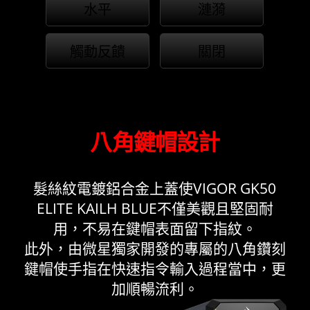
水平
漣漪
觸動反饋
關閉
八角鍵帽設計
髮絲紋電鍍鋁合金上蓋使VIGOR GK50
ELITE KAILH BLUE不僅美觀且堅固耐
用，不易在鍵帽表面留下指紋。
此外，由微星獨家開發的專屬的八角鑽刻
鍵帽使手指在快速指令輸入過程當中，更
加順暢流利。