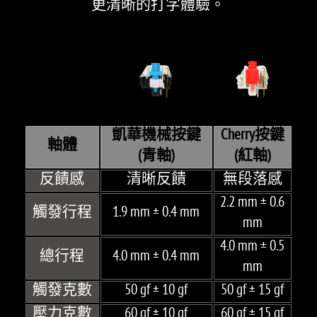
更清晰的打字體驗。
凱華機械按鍵
Cherry按鍵
軸體
(青軸)
(紅軸)
反饋感
清晰反饋
無段落感
2.2 mm ± 0.6
觸發行程
1.9 mm ± 0.4 mm
mm
4.0 mm ± 0.5
總行程
4.0 mm ± 0.4 mm
mm
觸發克數
50 gf ± 10 gf
50 gf ± 15 gf
壓力克數
60 gf ± 10 gf
60 gf ± 15 gf