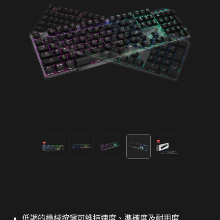
低調的機械按鍵可維持速度、準確度及耐用度