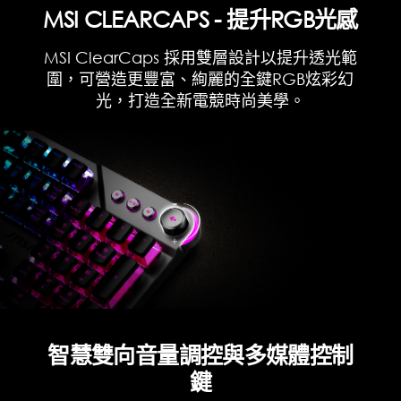
MSI CLEARCAPS - 提升RGB光感
MSI ClearCaps 採用雙層設計以提升透光範
圍，可營造更豐富、絢麗的全鍵RGB炫彩幻
光，打造全新電競時尚美學。
智慧雙向音量調控與多媒體控制
鍵