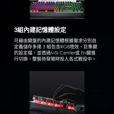
3組內建記憶體設定
可藉由鍵盤的內建記憶體根據需求分別自
定義儲存多達 3 組包含RGB燈效、巨集鍵
的設定檔，並透過MSI Center或 FN鍵進
行切換，整裝待發隨時投入各式戰役中。