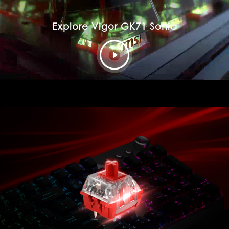
Explore Vigor GK71 Sonic