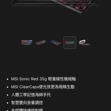
MSI Sonic Red 35g 輕量線性機械軸
MSI ClearCaps使光效更為吸睛生動
人體工學記憶海綿手托
智慧雙向音量調控
多媒體快捷控制鍵