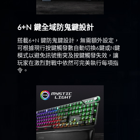
6+N 鍵全域防鬼鍵設計
搭載6+N 鍵防鬼鍵設計，無需額外設定，
可根據現行按鍵觸發數自動切換6鍵或N鍵
模式以避免訊號衝突及按鍵觸發失效，讓
玩家在激烈對戰中依然可完美執行每項指
令。