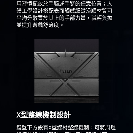
用習慣擺放於手腕或手臂的任意位置；人
體工學設計搭配表面觸感細緻滑順材質可
平均分散置於其上的手部力量，減輕負擔
並提升遊戲舒適度。
X型整線機制設計
鍵盤下方設有X型線材整線機制，可將周邊