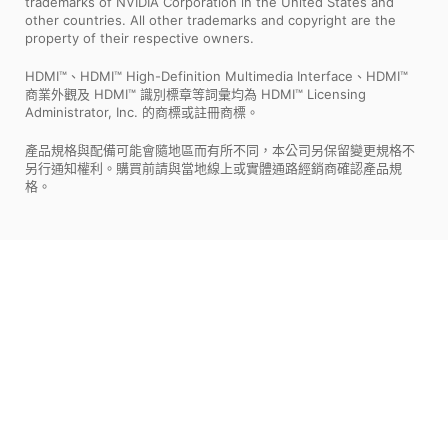
trademarks of NVIDIA Corporation in the United States and
other countries. All other trademarks and copyright are the
property of their respective owners.
HDMI™、HDMI™ High-Definition Multimedia Interface、HDMI™
商業外觀及 HDMI™ 識別標章等詞彙均為 HDMI™ Licensing
Administrator, Inc. 的商標或註冊商標。
產品規格與配備可能會隨地區而有所不同，本公司另保留變更規格不
另行通知權利。購買前請與當地線上或實體通路經銷商確認產品規
格。