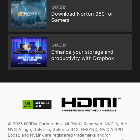
促銷活動
Download Norton 360 for
Gamers
促銷活動
Enhance your storage and
productivity with Dropbox
© 2026 NVIDIA Corporation. All Rights Reserved. NVIDIA, the
NVIDIA logo, GeForce, GeForce GTX, G-SYNC, NVIDIA GPU
Boost, and NVLink are registered trademarks and/or