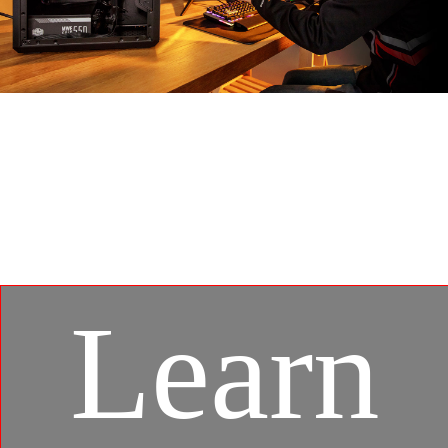
MSI APP PLAYER
MSI APP Player與BlueStacks獨家合作開發，讓手機遊戲
和PC平台進行無縫接軌的遊戲體驗。還可利用手遊模擬器
時進行多款遊戲對戰。
Learn