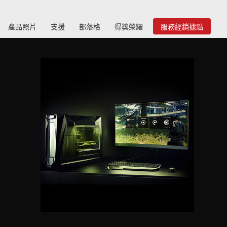
產品照片
支援
部落格
得獎榮耀
服務經銷據點