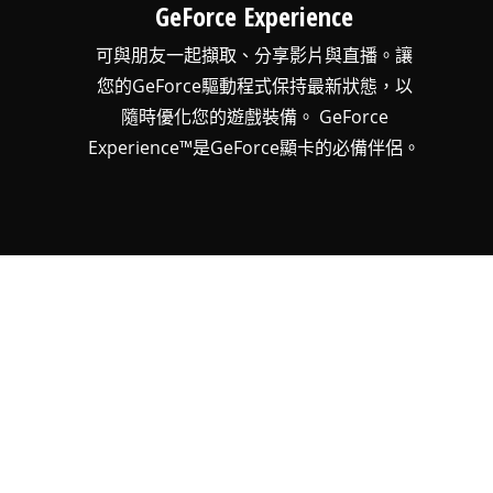
GeForce Experience
可與朋友一起擷取、分享影片與直播。讓
您的GeForce驅動程式保持最新狀態，以
隨時優化您的遊戲裝備。 GeForce
Experience™是GeForce顯卡的必備伴侶。