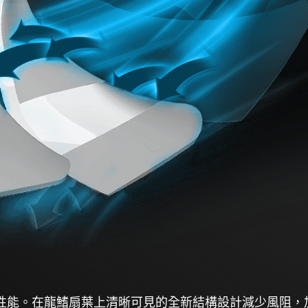
更升級的散熱性能。在龍鰭扇葉上清晰可見的全新結構設計減少