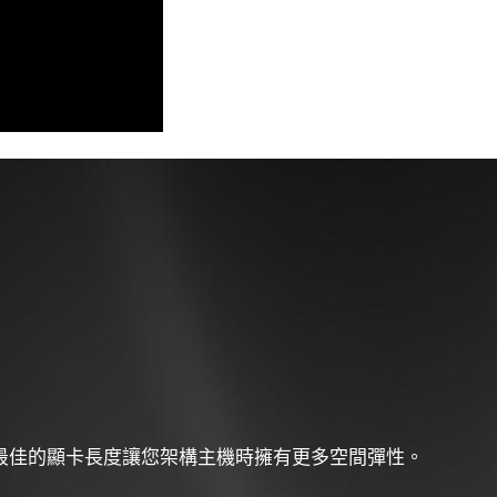
，最佳的顯卡長度讓您架構主機時擁有更多空間彈性。