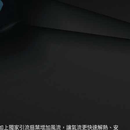
風阻，加上獨家引流扇葉增加風流，讓氣流更快速解熱、安