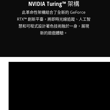
NVIDIA Turing™ 架構
此革命性架構結合了全新的 GeForce
RTX™ 創新平臺，將即時光線追蹤、人工智
慧和可程式設計著色技術融於一身，展現
新的遊戲體驗。