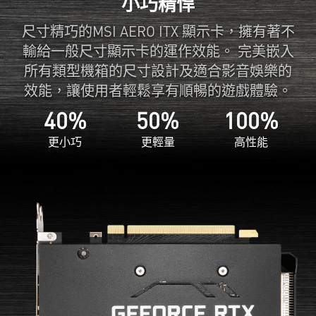
小巧精悍
尺寸精巧的MSI AERO ITX 顯示卡，擁有著不
輸給一般尺寸顯示卡的運作效能。 完美嵌入
所有類型機箱的尺寸設計及適合影音娛樂的
效能，讓使用者輕鬆享有順暢的遊戲體驗。
40%
50%
100%
更小巧
更輕量
高性能