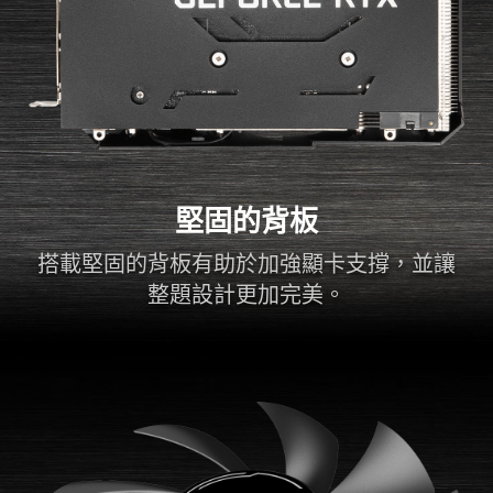
堅固的背板
搭載堅固的背板有助於加強顯卡支撐，並讓
整題設計更加完美。