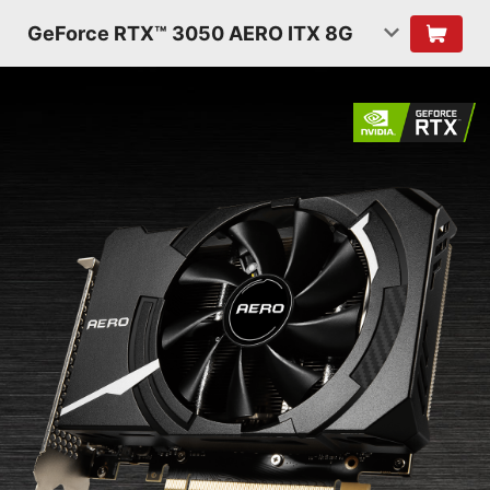
GeForce RTX™ 3050 AERO ITX 8G