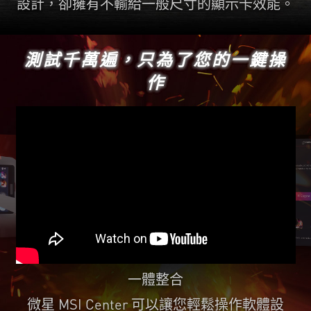
設計，卻擁有不輸給一般尺寸的顯示卡效能。
測試千萬遍，只為了您的一鍵操
作
一體整合
微星 MSI Center 可以讓您輕鬆操作軟體設