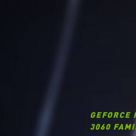
GEFORCE 
3060 FAMI