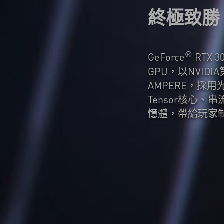
終極致勝
®
GeForce
RTX 3
GPU，以NVIDI
AMPERE，採用光線
Tensor核心、
憶體，帶給玩家