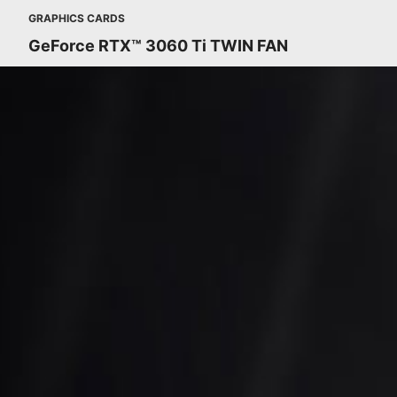
GRAPHICS CARDS
GeForce RTX™ 3060 Ti TWIN FAN