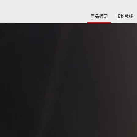
產品概要
規格敘述