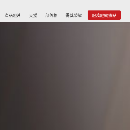
產品照片
支援
部落格
得獎榮耀
服務經銷據點