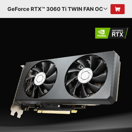
GeForce RTX™ 3060 Ti TWIN FAN OC