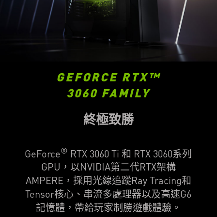
GEFORCE RTX™
3060 FAMILY
終極致勝
®
GeForce
RTX 3060 Ti 和 RTX 3060系列
GPU，以NVIDIA第二代RTX架構
AMPERE，採用光線追蹤Ray Tracing和
Tensor核心、串流多處理器以及高速G6
記憶體，帶給玩家制勝遊戲體驗。