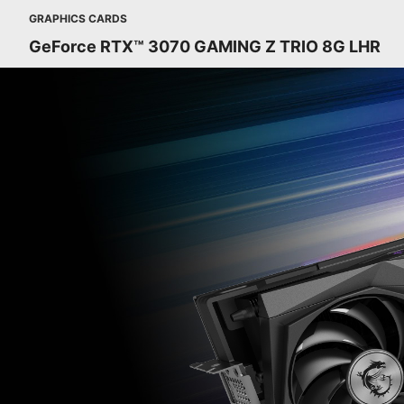
GRAPHICS CARDS
GeForce RTX™ 3070 GAMING Z TRIO 8G LHR