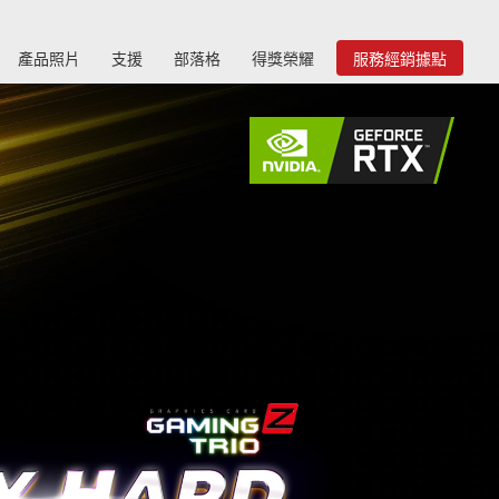
產品照片
支援
部落格
得獎榮耀
服務經銷據點