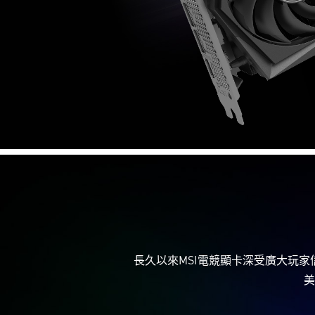
長久以來MSI電競顯卡深受廣大玩家信賴
美