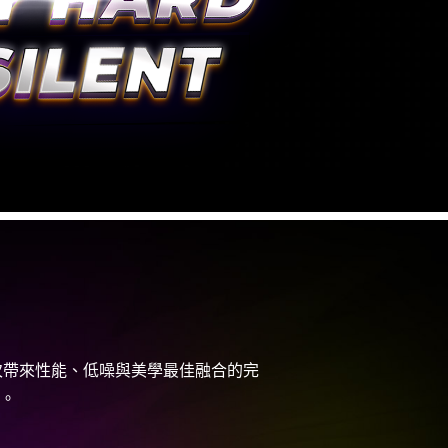
卡，再次帶來性能、低噪與美學最佳融合的完
。