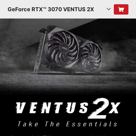
GeForce RTX™ 3070 VENTUS 2X