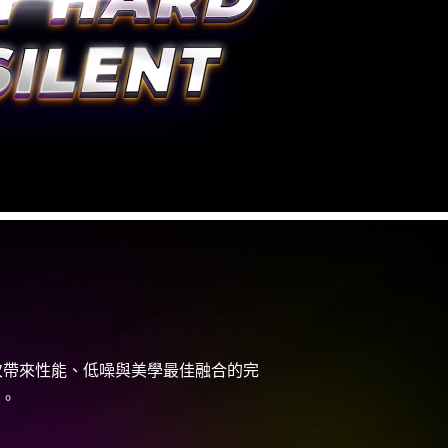
卡，再次帶來性能、低噪與美學最佳融合的完
。