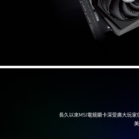
長久以來MSI電競顯卡深受廣大玩家信賴
美