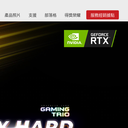
產品照片
支援
部落格
得獎榮耀
服務經銷據點