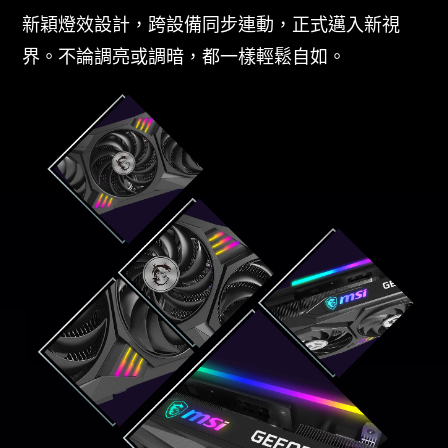
新穎燈效設計，跨設備同步連動，正式邁入新視
界。不論調亮或調暗，都一樣輕鬆自如。