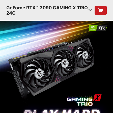
GeForce RTX™ 3090 GAMING X TRIO
24G