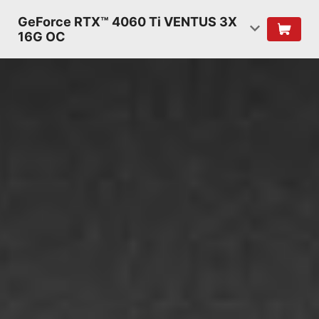
GeForce RTX™ 4060 Ti VENTUS 3X
16G OC