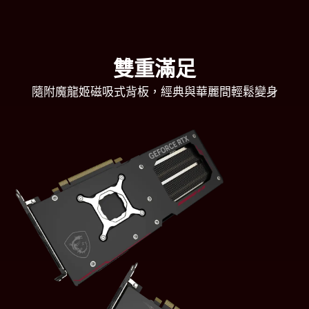
雙重滿足
隨附魔龍姬磁吸式背板，經典與華麗間輕鬆變身