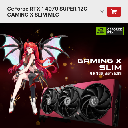
GeForce RTX™ 4070 SUPER 12G
GAMING X SLIM MLG