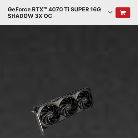
GeForce RTX™ 4070 Ti SUPER 16G
SHADOW 3X OC