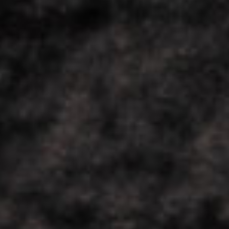
COOL
DOWN