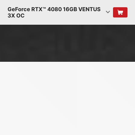
GeForce RTX™ 4080 16GB VENTUS
3X OC