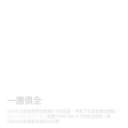
一應俱全
VENTUS替追求高效能顯示卡的玩家，帶來了可靠堅實的體驗。
全新升級的銳利外型，
配備TORX FAN 4.0和氣流控制，讓
VENTUS能輕鬆完成任何任務