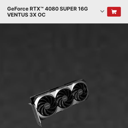
GeForce RTX™ 4080 SUPER 16G
VENTUS 3X OC