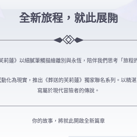
全新旅程，就此展開
芙莉蓮》以細膩筆觸描繪離別與永恆，陪伴我們思考「旅程
份感動化為現實，推出《葬送的芙莉蓮》獨家聯名系列。以精
寫屬於現代冒險者的傳說。
你的故事，將就此開啟全新篇章