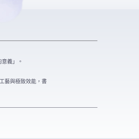
的意義」。
湛工藝與極致效能，書