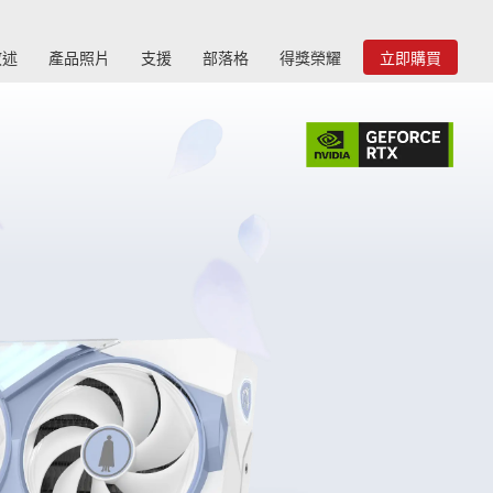
敘述
產品照片
支援
部落格
得獎榮耀
立即購買