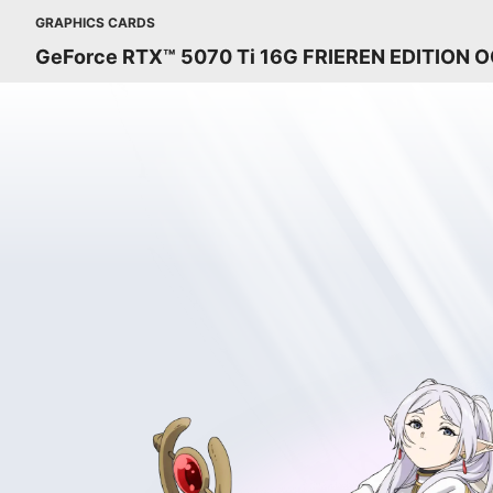
GRAPHICS CARDS
GeForce RTX™ 5070 Ti 16G FRIEREN EDITION 