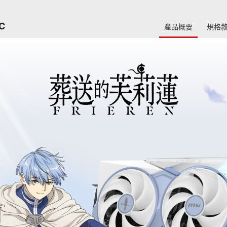
OC
產品概要
規格