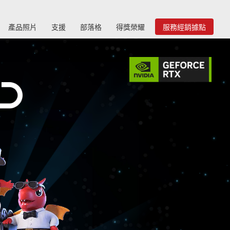
產品照片
支援
部落格
得獎榮耀
服務經銷據點