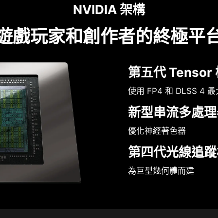
NVIDIA 架構
遊戲玩家和創作者的終極平
第五代 Tensor
使用 FP4 和 DLSS 4 
新型串流多處理
優化神經著色器
第四代光線追蹤
為巨型幾何體而建