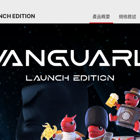
NCH EDITION
產品概要
規格敘述