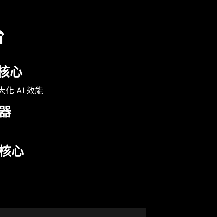
台
 核心
最大化 AI 效能
器
核心