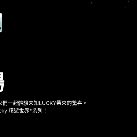
場
家們一起體驗未知LUCKY帶來的驚喜。
ucky 環遊世界*系列！