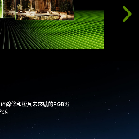
破碎線條和極具未來感的RGB燈
旅程