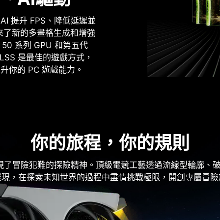
I 提升 FPS、降低延遲並
帶來了新的多畫格生成和增強
 50 系列 GPU 和第五代
上的 DLSS 是最佳的遊戲方式，
提升你的 PC 遊戲能力。
你的旅程，你的規則
顯示卡體現了冒險犯難的探險精神。頂級電競工藝透過流線型輪廓、
展現，在探索未知世界的過程中盡情挑戰極限，開創專屬冒險