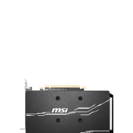
堅固背板
堅固的背板有助於強化顯卡，並讓外觀更
佳完美。