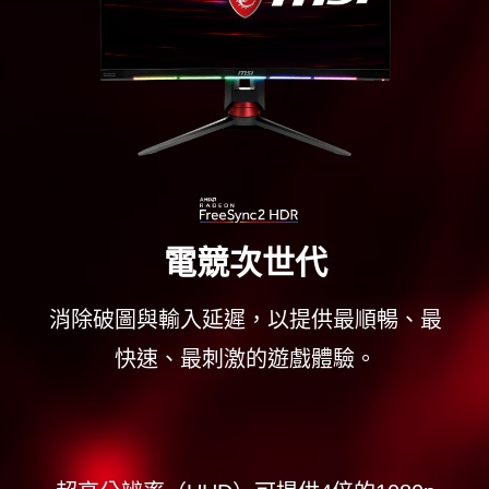
電競次世代
消除破圖與輸入延遲，以提供最順暢、最
快速、最刺激的遊戲體驗。