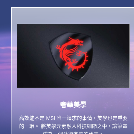
奢華美學
高效能不是 MSI 唯一追求的事情，美學也是重要
的一環。 將美學元素融入科技細節之中，讓筆電