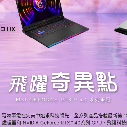
SI 電競筆電在完美中追求科技領先。全系列產品搭載最新第 13
tel 處理器和 NVIDIA GeForce RTX™ 40系列 GPU，飛躍科