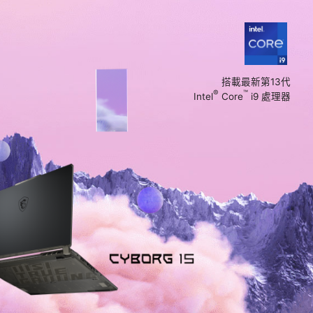
搭載最新第13代
®
™
Intel
Core
i9 處理器