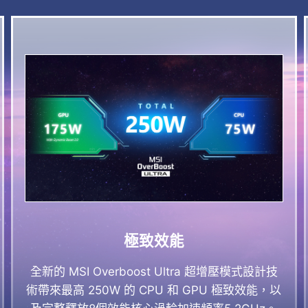
極致效能
全新的 MSI Overboost Ultra 超增壓模式設計技
術帶來最高 250W 的 CPU 和 GPU 極致效能，以