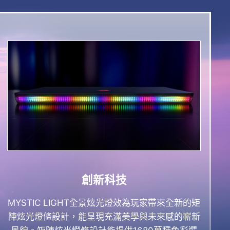
創新科技
MYSTIC LIGHT全景炫光燈效為玩家帶來全新的矩
陣炫光燈條設計，能呈現充滿美學與未來感的嶄新