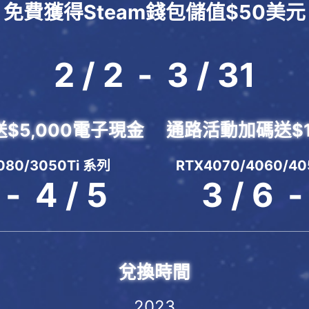
免費獲得Steam錢包儲值$50美元
2 / 2
-
3 / 31
$5,000電子現金
通路活動加碼送$1
080/3050Ti 系列
RTX4070/4060/
-
4 / 5
3 / 6
-
兌換時間
2023