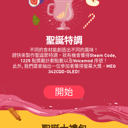
聖誕特調
不同的食材能創造出不同的風味！
趕快來製作聖誕節特調，就有機會獲得Steam Code,
1225 點獎勵計劃點數以及Voicemod 序號！
此外, 我們還會抽出一位參加者獲得螢幕大獎，MEG
342CQD-OLED!
開始