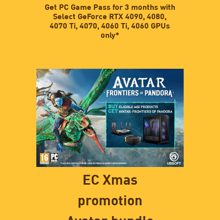
Get PC Game Pass for 3 months with
Select GeForce RTX 4090, 4080,
4070 Ti, 4070, 4060 Ti, 4060 GPUs
only*
EC Xmas
promotion