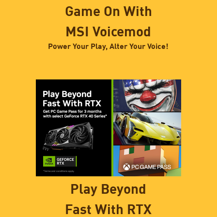
Game On With
MSI Voicemod
Power Your Play, Alter Your Voice!
Play Beyond
Fast With RTX