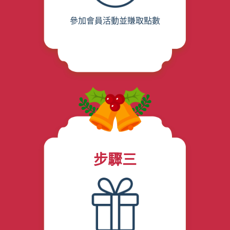
參加會員活動並賺取點數
步驟三