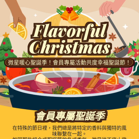
Flavorful
Christmas
微星暖心聖誕季！會員專屬活動共度幸福聖誕節！
會員專屬聖誕季
在特殊的節日裡，我們總是將特定的香料與獨特的風
味聯繫在一起。