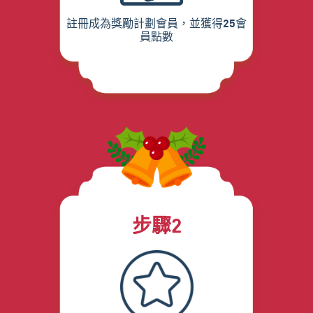
註冊成為獎勵計劃會員，並獲得25會
員點數
步驟2