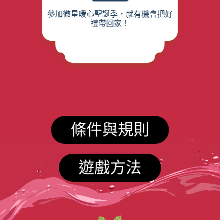
參加微星暖心聖誕季，就有機會把好
禮帶回家！
條件與規則
遊戲方法