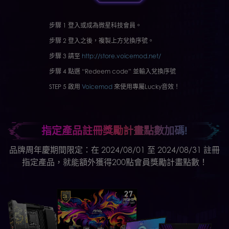
步驟 1 登入或成為微星科技會員。
步驟 2 登入之後，複製上方兌換序號。
步驟 3 請至
http://store.voicemod.net/
步驟 4 點選 “Redeem code” 並輸入兌換序號
STEP 5 啟用
Voicemod
來使用專屬Lucky音效！
指定產品註冊獎勵計畫點數加碼!
品牌周年慶期間限定：在 2024/08/01 至 2024/08/31 註冊
指定產品，就能額外獲得200點會員獎勵計畫點數！