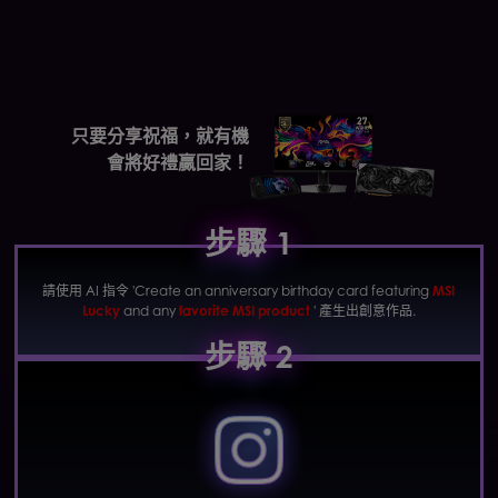
只要分享祝福，就有機
會將好禮贏回家！
步驟 1
請使用 AI 指令 'Create an anniversary birthday card featuring
MSI
Lucky
and any
favorite MSI product
' 產生出創意作品.
步驟 2