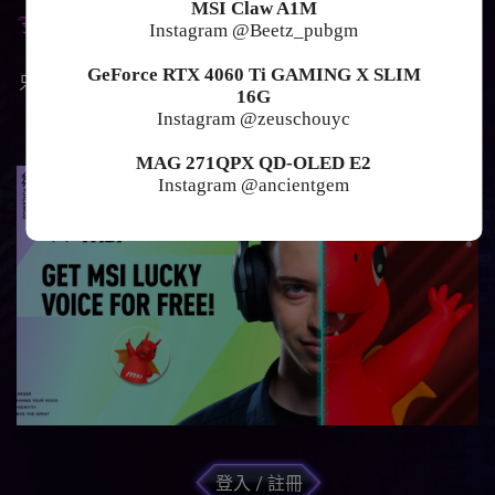
微星科技會員限定
MSI Claw A1M
Instagram @Beetz_pubgm
Voicemod Lucky 音效！
GeForce RTX 4060 Ti GAMING X SLIM
只要成為微星科技會員，就能獲得限定的Voicemod會員專
16G
屬Lucky音效！
Instagram @zeuschouyc
MAG 271QPX QD-OLED E2
Instagram @ancientgem
登入 / 註冊