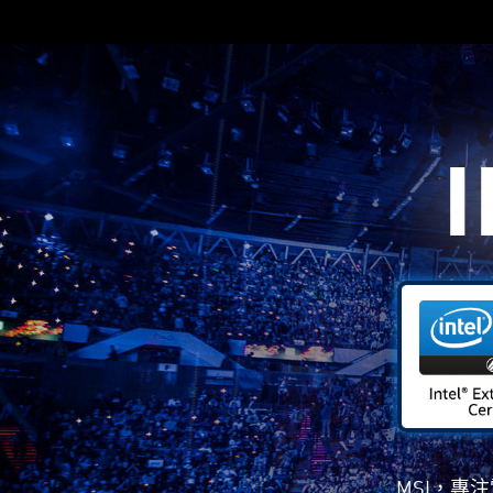
MSI，專