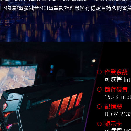
I IEM認證電腦融合MSI電競設計理念擁有穩定且持久的電
作業系統
可選擇 Int
儲存裝置
16GB Int
記憶體
DDR4 213
顯示卡