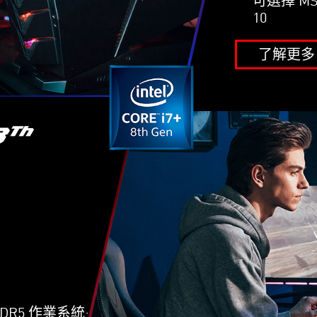
可選擇 MSI
10
了解更多
GDDR5 作業系統: