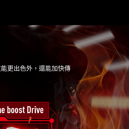
，效能更出色外，還能加快傳