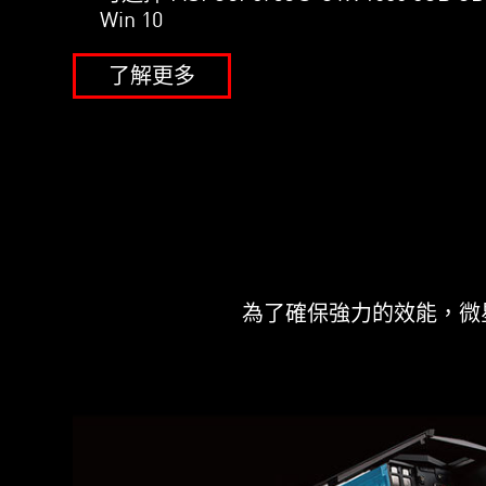
Win 10
了解更多
想參加Lan-party
機殼中