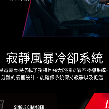
輕鬆攜帶 提把設計
、拜訪朋友或者是單純只想帶著電腦去任何你想去的地
，並融合了輕巧的設計，玩家可以簡單地攜帶這個電