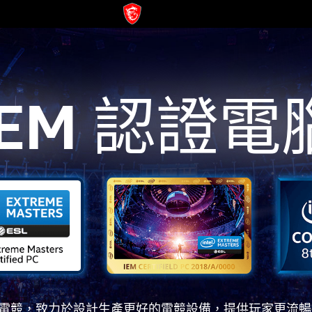
IEM 認證電
注電競，致力於設計生產更好的電競設備，提供玩家更流