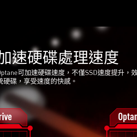
加速硬碟處理速度
Optane可加速硬碟速度，不僅SSD速度提升
統硬碟，享受速度的快感。