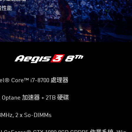
競性能
el® Core™ i7-8700 處理器
el Optane 加速器 + 2TB 硬碟
3MHz, 2 x So-DIMMs