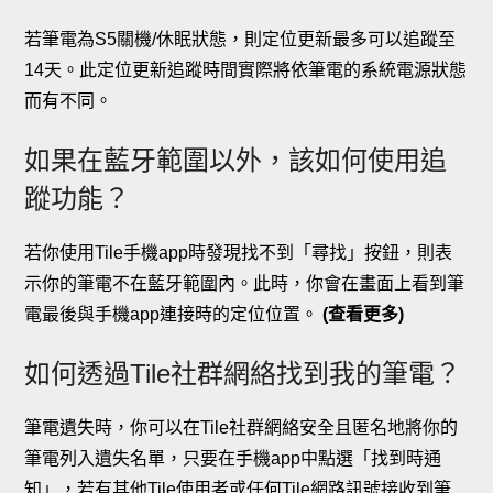
若筆電為S5關機/休眠狀態，則定位更新最多可以追蹤至
14天。此定位更新追蹤時間實際將依筆電的系統電源狀態
而有不同。
如果在藍牙範圍以外，該如何使用追
蹤功能？
若你使用Tile手機app時發現找不到「尋找」按鈕，則表
示你的筆電不在藍牙範圍內。此時，你會在畫面上看到筆
電最後與手機app連接時的定位位置。
(查看更多)
如何透過Tile社群網絡找到我的筆電？
筆電遺失時，你可以在Tile社群網絡安全且匿名地將你的
筆電列入遺失名單，只要在手機app中點選「找到時通
知」，若有其他Tile使用者或任何Tile網路訊號接收到筆