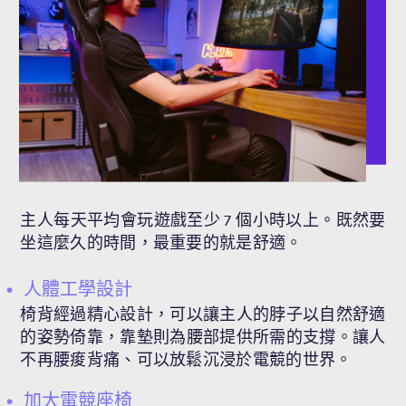
主人每天平均會玩遊戲至少 7 個小時以上。既然要
坐這麼久的時間，最重要的就是舒適。
人體工學設計
椅背經過精心設計，可以讓主人的脖子以自然舒適
的姿勢倚靠，靠墊則為腰部提供所需的支撐。讓人
不再腰痠背痛、可以放鬆沉浸於電競的世界。
加大電競座椅