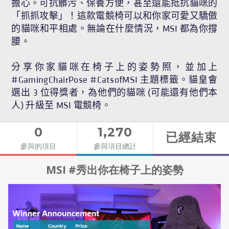
擔心。可抗髒污、保養方便，甚至還能抵抗貓咪的
「抓抓攻擊」！這款電競椅可以和你家可愛又驕傲
的貓咪和平相處。無論在什麼情況，MSI 都為你撐
腰。
分享你家貓咪在椅子上的姿勢照，並加上
#GamingChairPose #CatsofMSI 主題標籤。貓皇會
選出 3 位得獎者，為他們的貓咪 (可能還有他們本
人) 升級至 MSI 電競椅。