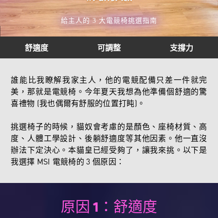
給主人的 3 大電競椅挑選指南
舒適度
可調整
支撐力
誰能比我瞭解我家主人，他的電競配備只差一件就完
美，那就是電競椅。今年夏天我想為他準備個舒適的驚
喜禮物 (我也偶爾有舒服的位置打盹)。
挑選椅子的時候，貓奴會考慮的是顏色、座椅材質、高
度、人體工學設計、後躺舒適度等其他因素。他一直沒
辦法下定決心。本貓皇已經受夠了，讓我來挑。以下是
我選擇 MSI 電競椅的 3 個原因：
原因 1：舒適度