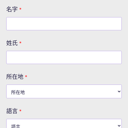
名字
*
姓氏
*
所在地
*
語言
*