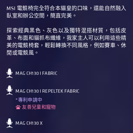
MSI 電競椅完全符合本貓皇的口味，還能自然融入
臥室和辦公空間，簡直完美。
探索經典黑色、灰色以及獨特混搭材質，包括皮
革、布面和貓抓布纖維，我家主人可以利用這些精
美的電競椅套，輕鬆轉換不同風格，例如賽車、休
閒或電競風。
MAG CH130 I FABRIC
MAG CH130 I REPELTEK FABRIC
*專利申請中
友善兒童和寵物
MAG CH130 X