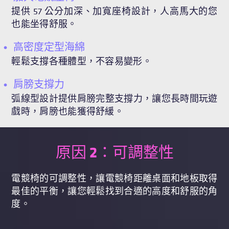
提供 57 公分加深、加寬座椅設計，人高馬大的您
也能坐得舒服。
高密度定型海綿
輕鬆支撐各種體型，不容易變形。
肩膀支撐力
弧線型設計提供肩膀完整支撐力，讓您長時間玩遊
戲時，肩膀也能獲得舒緩。
原因 2：可調整性
電競椅的可調整性，讓電競椅距離桌面和地板取得
最佳的平衡，讓您輕鬆找到合適的高度和舒服的角
度。