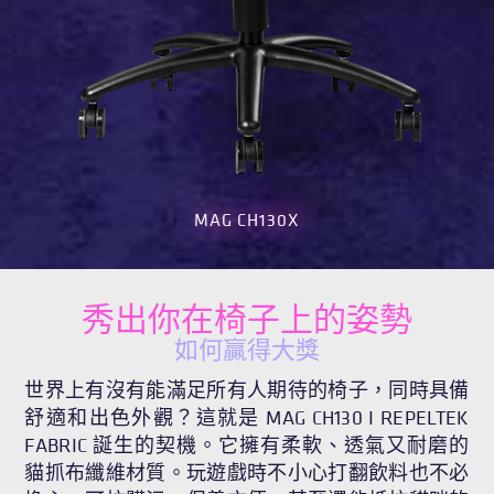
MAG CH130X
秀出你在椅子上的姿勢
如何贏得大獎
世界上有沒有能滿足所有人期待的椅子，同時具備
舒適和出色外觀？這就是 MAG CH130 I REPELTEK
FABRIC 誕生的契機。它擁有柔軟、透氣又耐磨的
貓抓布纖維材質。玩遊戲時不小心打翻飲料也不必