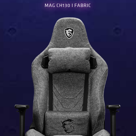
MAG CH130 I FABRIC