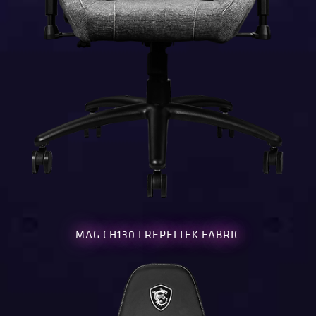
MAG CH130 I REPELTEK FABRIC