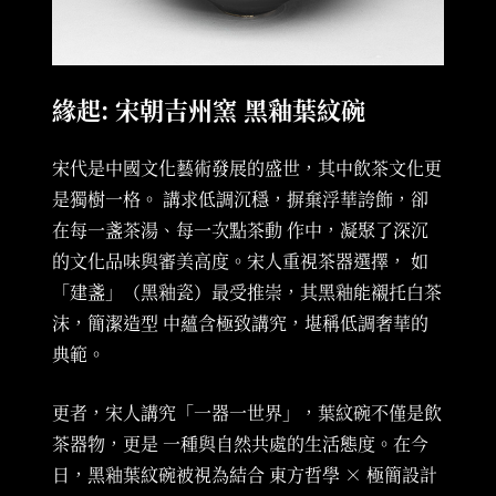
緣起: 宋朝吉州窯 黑釉葉紋碗
宋代是中國文化藝術發展的盛世，其中飲茶文化更
是獨樹一格。 講求低調沉穩，摒棄浮華誇飾，卻
在每一盞茶湯、每一次點茶動 作中，凝聚了深沉
的文化品味與審美高度。宋人重視茶器選擇， 如
「建盞」（黑釉瓷）最受推崇，其黑釉能襯托白茶
沫，簡潔造型 中蘊含極致講究，堪稱低調奢華的
典範。
更者，宋人講究「一器一世界」，葉紋碗不僅是飲
茶器物，更是 一種與自然共處的生活態度。在今
日，黑釉葉紋碗被視為結合 東方哲學 × 極簡設計