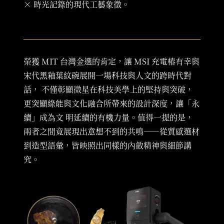
× 時光記錄的現代工藝象徵。
榮獲 MIT 台灣金選的肯定，讓 MSI 充電樁有幸與
宋代黑釉葉紋碗展開一場科技與人文的跨時代對
話， 不僅彰顯微星在科技美學上的堅持與突破，
更突顯綠能與文化融合所帶來的設計深度，讓「永
續」成為文 明延續的有機力量。值得一提的是，
兩者之間竟展現出意想不到的共鳴——從質感選材
到造型語彙，皆映照出同樣的內斂精神與細節講
究。