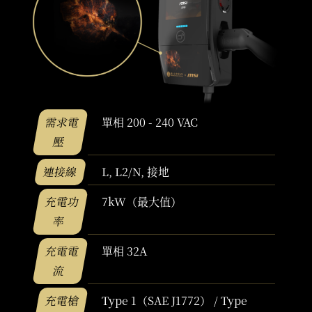
需求電
單相 200 - 240 VAC
壓
連接線
L, L2/N, 接地
充電功
7kW（最大值）
率
充電電
單相 32A
流
充電槍
Type 1（SAE J1772） / Type