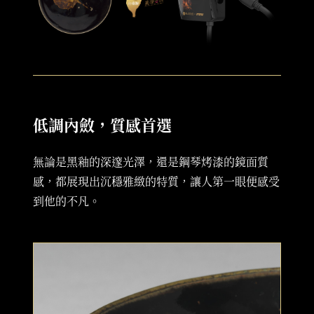
低調內斂，質感首選
無論是黑釉的深邃光澤，還是鋼琴烤漆的鏡面質
感，都展現出沉穩雅緻的特質，讓人第一眼便感受
到他的不凡。