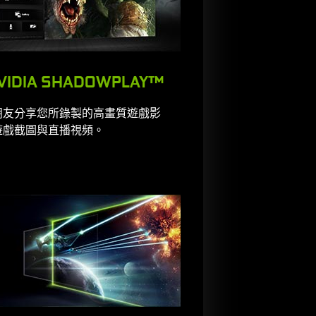
VIDIA SHADOWPLAY™
朋友分享您所錄製的高畫質遊戲影
遊戲截圖與直播視頻。