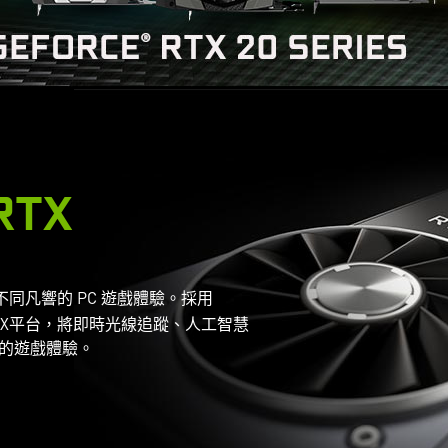
RTX
不同凡響的 PC 遊戲體驗。採用
和創新 RTX平台，將即時光線追蹤、人工智慧
的遊戲體驗。