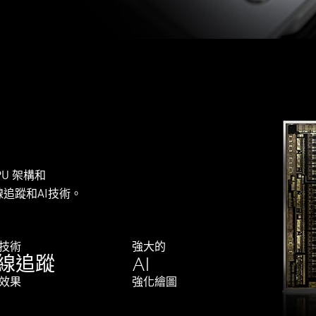
GPU 架構和
線追蹤和AI技術。
技術
強大的
線追蹤
AI
效果
強化繪圖