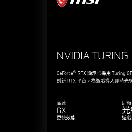
NVIDIA TURING
®
GeForce
RTX 顯示卡採用 Turing 
創新 RTX 平台。為遊戲導入即時光
高達
即時
6X
光
更快效能
遊戲