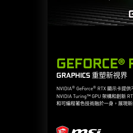
GEFORCE® 
GRAPHICS 重塑新視界
®
®
NVIDIA
GeForce
RTX 顯示卡提供
NVIDIA Turing™ GPU 架構
和可編程著色技術融於一身，展現新