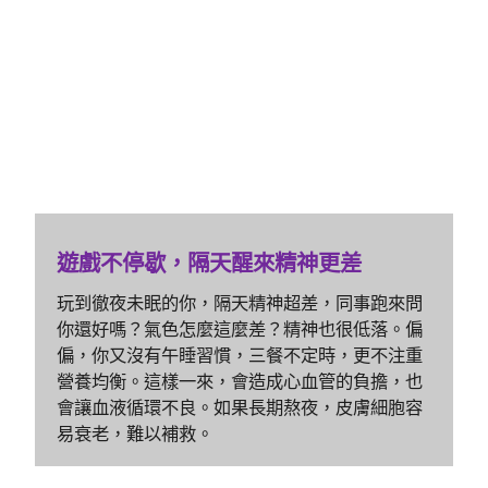
遊戲不停歇，隔天醒來精神更差
玩到徹夜未眠的你，隔天精神超差，同事跑來問
你還好嗎？氣色怎麼這麼差？精神也很低落。偏
偏，你又沒有午睡習慣，三餐不定時，更不注重
營養均衡。這樣一來，會造成心血管的負擔，也
會讓血液循環不良。如果長期熬夜，皮膚細胞容
易衰老，難以補救。