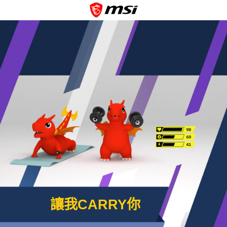
讓我CARRY你