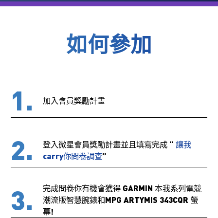
如何參加
1.
加入會員獎勵計畫
2.
登入微星會員獎勵計畫並且填寫完成 “
讓我
carry你問卷調查
”
3.
完成問卷你有機會獲得 GARMIN 本我系列電競
潮流版智慧腕錶和MPG ARTYMIS 343CQR 螢
幕!