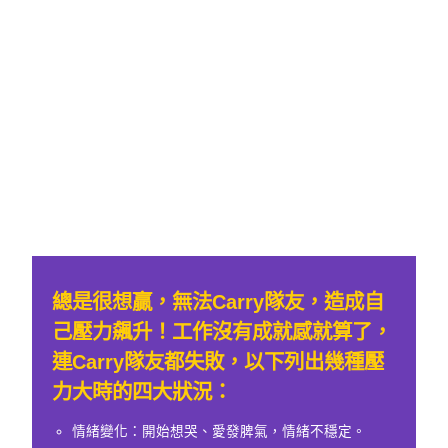
總是很想贏，無法Carry隊友，造成自
己壓力飆升！工作沒有成就感就算了，
連Carry隊友都失敗，以下列出幾種壓
力大時的四大狀況：
情緒變化：開始想哭、愛發脾氣，情緒不穩定。