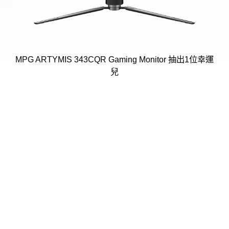
MPG ARTYMIS 343CQR Gaming Monitor 抽出1位幸運
兒