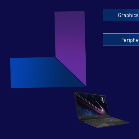
Graphics
Periphe