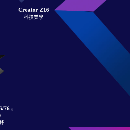
Creator Z16
科技美學
/76 ;
)
鋒