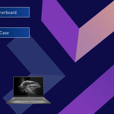
herboard
Case