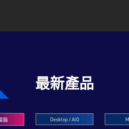
最新產品
Desktop / AIO
M
電腦