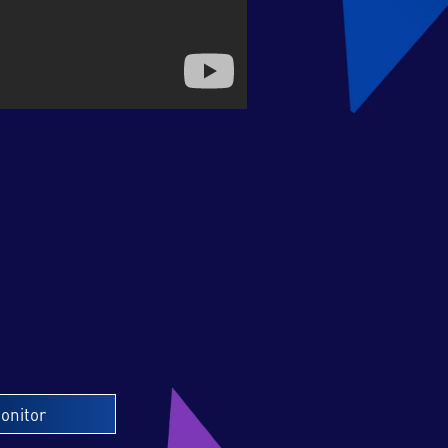
onitor