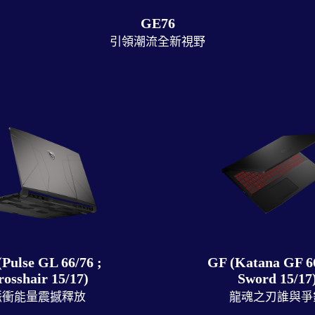
GE76
引領潮流全新視野
Pulse GL 66/76 ;
GF (Katana GF 66
rosshair 15/17)
Sword 15/17
脈衝能量震撼釋放
龍魂之刃誰與爭