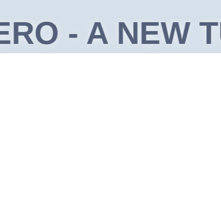
O
- A NEW TUR