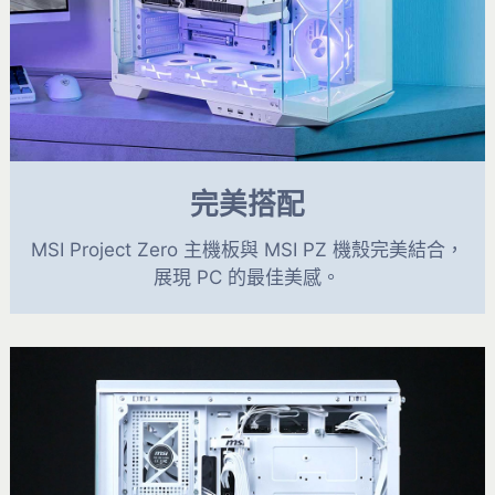
完美搭配
MSI Project Zero 主機板與 MSI PZ 機殼完美結合，
展現 PC 的最佳美感。