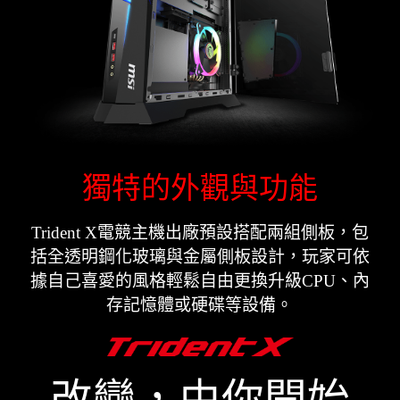
獨特的外觀與功能
Trident X電競主機出廠預設搭配兩組側板，包
括全透明鋼化玻璃與金屬側板設計，玩家可依
據自己喜愛的風格輕鬆自由更換升級CPU、內
存記憶體或硬碟等設備。
改變，由你開始