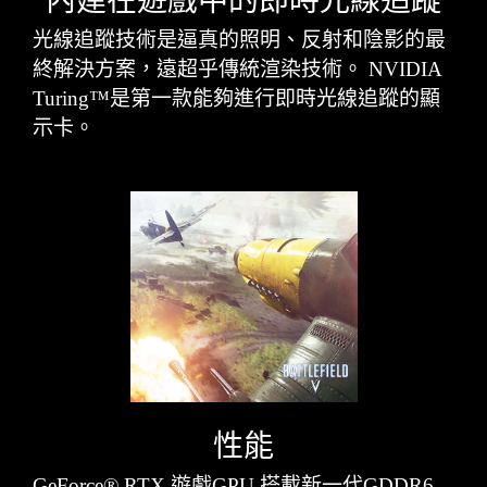
光線追蹤技術是逼真的照明、反射和陰影的最
終解決方案，遠超乎傳統渲染技術。 NVIDIA
Turing™是第一款能夠進行即時光線追蹤的顯
示卡。
性能
GeForce® RTX 遊戲GPU 搭載新一代GDDR6