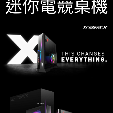
迷你電競桌機