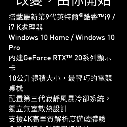
®
搭載最新第9代英特爾
酷睿™i9 /
i7 K處理器
Windows 10 Home / Windows 10
Pro
內建GeForce RTX™ 20系列顯示
卡
10公升體積大小，最輕巧的電競
桌機
配置第三代寂靜風暴冷卻系統，
獨立氣室散熱設計
支援4K高畫質解析度遊戲體驗