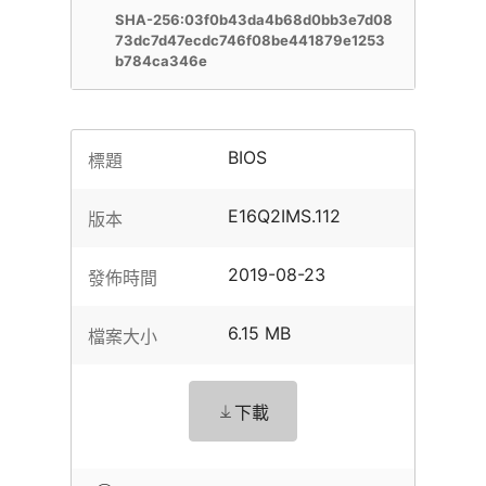
SHA-256:03f0b43da4b68d0bb3e7d08
73dc7d47ecdc746f08be441879e1253
b784ca346e
BIOS
標題
E16Q2IMS.112
版本
2019-08-23
發佈時間
6.15 MB
檔案大小
下載