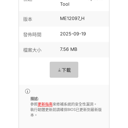
Tool
ME12097_H
版本
2025-09-19
發佈時間
7.56 MB
檔案大小
下載
描述:
參照
更新指南
來修補系統的安全性漏洞。
執行韌體更新前請確保BIOS已更新到最新版
本。