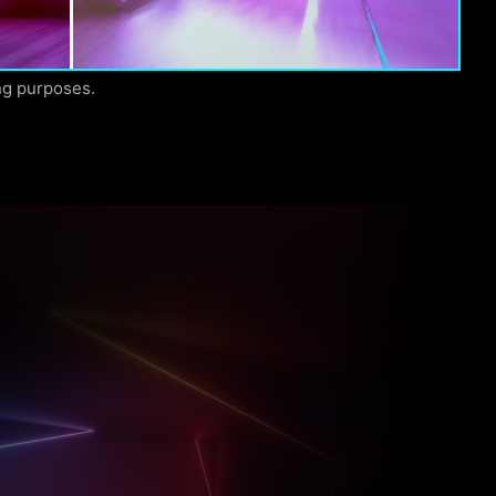
ng purposes.