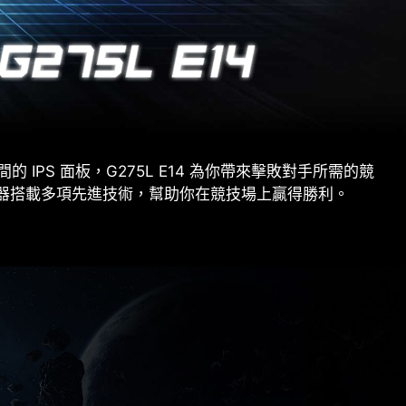
應時間的 IPS 面板，G275L E14 為你帶來擊敗對手所需的競
競顯示器搭載多項先進技術，幫助你在競技場上贏得勝利。