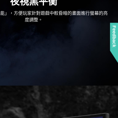
夜視黑平衡
功能」，方便玩家針對遊戲中較昏暗的畫面進行螢幕的亮
度調整。
Feedback