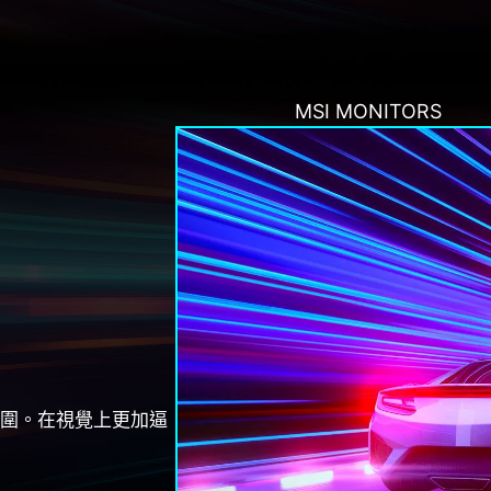
MSI MONITORS
圍。在視覺上更加逼