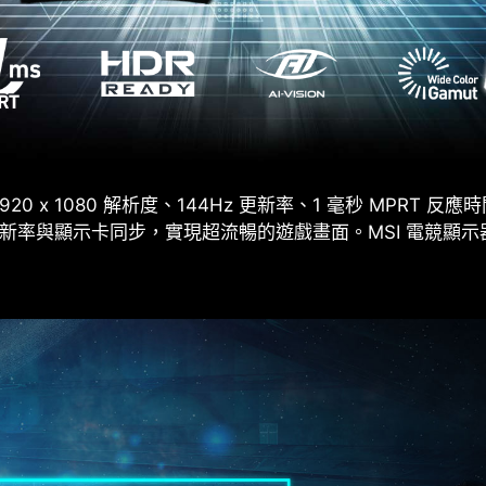
20 x 1080 解析度、144Hz 更新率、1 毫秒 MPRT 反
將顯示器更新率與顯示卡同步，實現超流暢的遊戲畫面。MSI 電