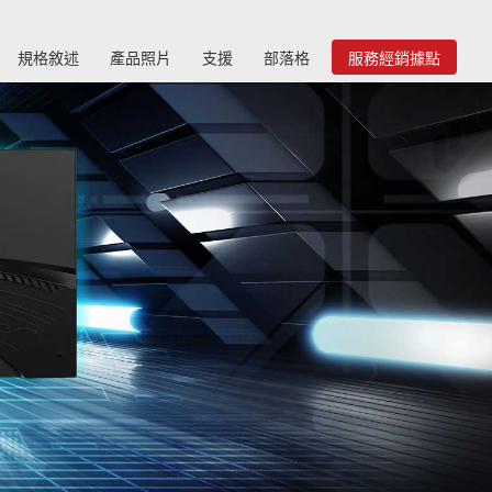
規格敘述
產品照片
支援
部落格
服務經銷據點