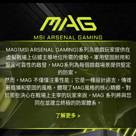
MAG(MSI ARSENAL GAMING)系列為遊戲玩家提供在
虛擬戰場上佔據主導地位所需的優勢。軍用堅固耐用和
堅定可靠性的啟發，MAG系列為每個遊戲場景提供堅定
的防禦。
然而，MAG 不僅僅注重性能；它是一種設計語言，傳達
著粗獷和堅固的風格，體現了MAG風格的核心精髓。對
於那些決心在戰場上主宰的玩家來說，MAG 系列將與您
同在並建立終極的防禦體系。
了解更多 >