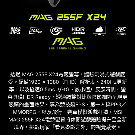
透過 MAG 255F X24電競螢幕，體驗沉浸式遊戲感
受。配備1920 × 1080（FHD）解析度、240Hz更新
率，以及極速0.5ms（GtG，最小值）反應時間。螢
幕具備HDR Ready，透過調整對比與陰影細節呈現更
吸睛的畫面效果。專為競技類FPS、第一人稱RPG／
MMORPG，以及飛行／賽車模擬遊戲打造，MSI
MAG 255F X24電競螢幕將休閒遊戲體驗提升至全新
境界，挑戰玩家「看見遊戲之外」的視覺感受。