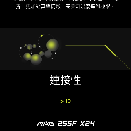
覺上更加逼真與精緻，完美沉浸感達到極限。
連接性
IO