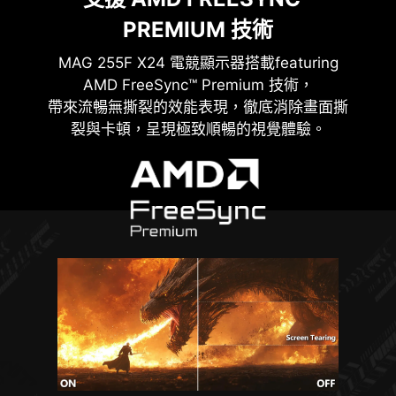
PREMIUM 技術
MAG 255F X24
電競顯示器搭載featuring
AMD FreeSync™ Premium 技術，
帶來流暢無撕裂的效能表現，徹底消除畫面撕
裂與卡頓，呈現極致順暢的視覺體驗。