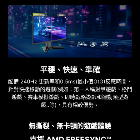
護眼設計
平穩、快速、準確
防閃爍、減藍光技術可減少閃爍並顯示較低藍光，從
配備 240Hz 更新率和0.5ms(最小值GtG)反應時間，
而提供舒適的觀看體驗。
針對快速移動的遊戲(例如：第一人稱射擊遊戲、格鬥
遊戲、賽車模擬遊戲、即時戰略遊戲和運動類型遊
戲..等)，具有相較優勢。
無撕裂、無卡頓的遊戲體驗
支援 AMD FREESYNC™