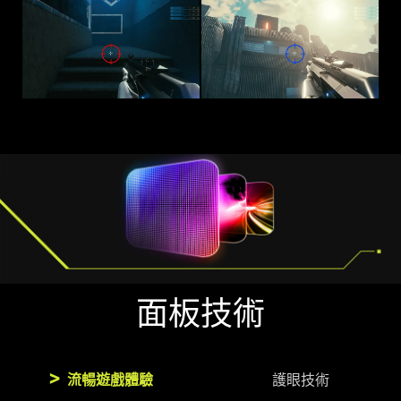
面板技術
流暢遊戲體驗
護眼技術