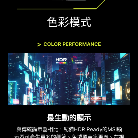
色彩模式
COLOR PERFORMANCE
最生動的顯示
與傳統顯示器相比，配備HDR Ready的MSI顯
示器可產生更多的細節、色域覆蓋率更廣、在視