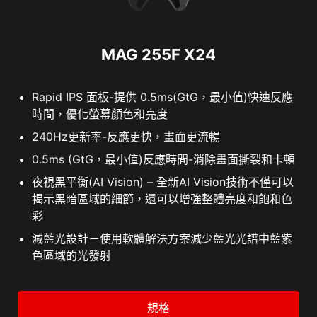
MAG 255F X24
Rapid IPS 面板-提供 0.5ms(GtG，最小值)快速反應
時間，優化螢幕顏色和亮度
240Hz更新率-反應更快，畫面更流暢
0.5ms (GtG，最小值)反應時間-消除畫面撕裂和卡頓
夜視黑平衡(AI Vision) – 全新AI Vision技術不僅可以
揭示黑暗區域的細節，還可以增強整體亮度和飽和色
彩
減藍光設計－使用軟體解決方案減少藍光光譜中藍紫
色區域的光發射
規格