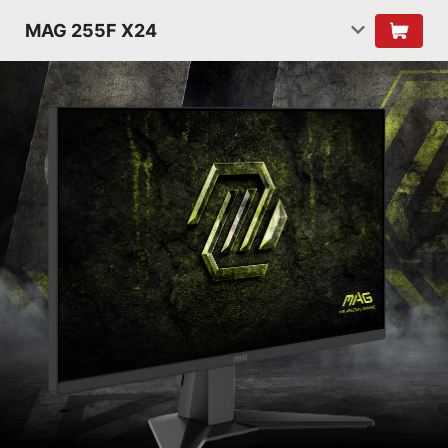
MAG 255F X24