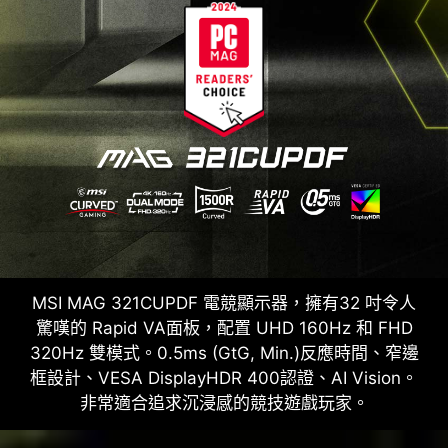
MSI MAG 321CUPDF 電競顯示器，擁有32 吋令人
驚嘆的 Rapid VA面板，配置 UHD 160Hz 和 FHD
320Hz 雙模式。0.5ms (GtG, Min.)反應時間、窄邊
框設計、VESA DisplayHDR 400認證、AI Vision。
非常適合追求沉浸感的競技遊戲玩家。