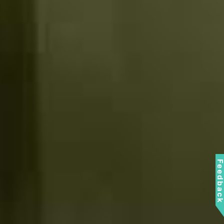
Feedbac