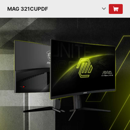
MAG 321CUPDF