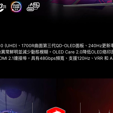
60 (UHD)、1700R曲面第三代QD-OLED面板、240Hz更新率和
，確保影像異常鮮明並減少動態模糊。OLED Care 2.0降低OLED
MI 2.1連接埠，具有48Gbps頻寬、支援120Hz、VRR 和 