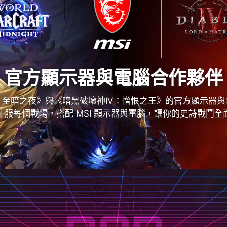
官方顯示器與電腦合作夥伴
界：至暗之夜》與《暗黑破壞神IV：憎恨之王》的官方顯示器
服每個戰場，搭配 MSI 顯示器與電腦，讓你的史詩戰鬥