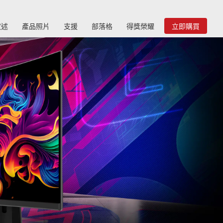
敘述
產品照片
支援
部落格
得獎榮耀
立即購買