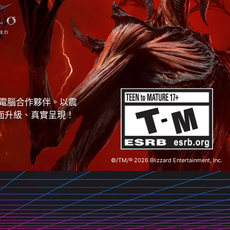
與電腦合作夥伴。以震
全面升級、真實呈現！
©/TM/® 2026 Blizzard Entertainment, Inc.