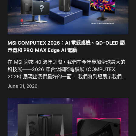
MSI COMPUTEX 2026：AI 電競桌機、QD-OLED 顯
示器和 PRO MAX Edge AI 電腦
在 MSI 迎來 40 週年之際，我們在今年參加全球最大的
科技展——2026 年台北國際電腦展 (COMPUTEX
2026) 展現出我們最好的一面！ 我們將到場展示我們一
直在努力研發的成果，以及未[...]
June 01, 2026