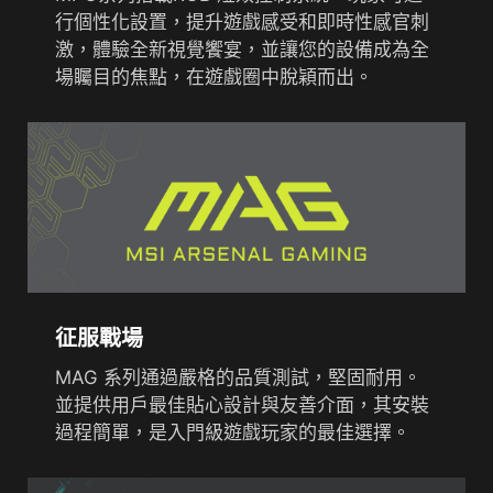
行個性化設置，提升遊戲感受和即時性感官刺
激，體驗全新視覺饗宴，並讓您的設備成為全
場矚目的焦點，在遊戲圈中脫穎而出。
征服戰場
MAG 系列通過嚴格的品質測試，堅固耐用。
並提供用戶最佳貼心設計與友善介面，其安裝
過程簡單，是入門級遊戲玩家的最佳選擇。