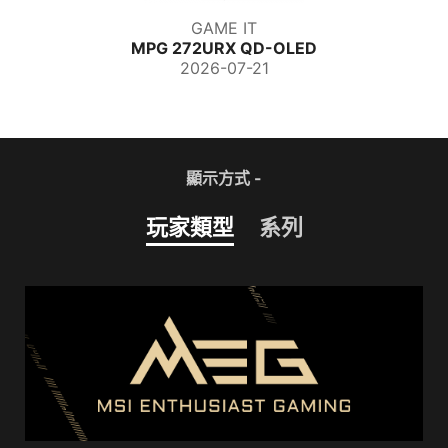
GAME IT
MPG 272URX QD-OLED
2026-07-21
顯示方式 -
玩家類型
系列